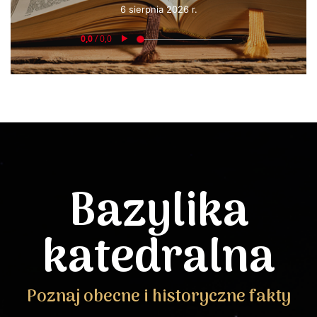
6 sierpnia 2026 r.
Bazylika
katedralna
Poznaj obecne i historyczne fakty