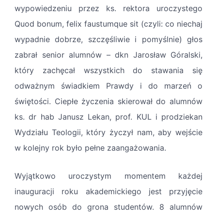
wypowiedzeniu przez ks. rektora uroczystego
Quod bonum, felix faustumque sit (czyli: co niechaj
wypadnie dobrze, szczęśliwie i pomyślnie) głos
zabrał senior alumnów – dkn Jarosław Góralski,
który zachęcał wszystkich do stawania się
odważnym świadkiem Prawdy i do marzeń o
świętości. Ciepłe życzenia skierował do alumnów
ks. dr hab Janusz Lekan, prof. KUL i prodziekan
Wydziału Teologii, który życzył nam, aby wejście
w kolejny rok było pełne zaangażowania.
Wyjątkowo uroczystym momentem każdej
inauguracji roku akademickiego jest przyjęcie
nowych osób do grona studentów. 8 alumnów