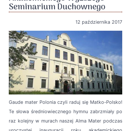
Seminarium Duchownego
12 października 2017
Gaude mater Polonia czyli raduj się Matko-Polsko!
Te słowa średniowiecznego hymnu zabrzmiały po
raz kolejny w murach naszej Alma Mater podczas
uroczystej inauguracji roku akademickiego