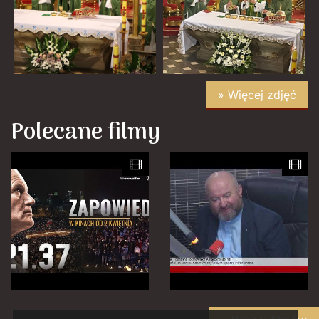
» Więcej zdjęć
Polecane filmy