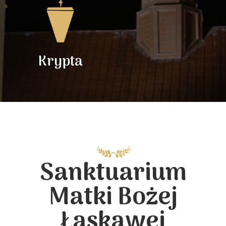
Krypta
Sanktuarium
Matki Bożej
Łaskawej