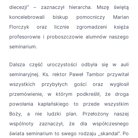
diecezji” – zaznaczył hierarcha. Mszę świętą
koncelebrowali biskup pomocniczy Marian
Florczyk oraz licznie zgromadzeni księża
profesorowie i proboszczowie alumnów naszego
seminarium.
Dalsza część uroczystości odbyła się w auli
seminaryjnej. Ks. rektor Paweł Tambor przywitał
wszystkich przybyłych gości oraz wygłosił
przemówienie, w którym podkreślił, że droga
powołania kapłańskiego to przede wszystkim
Boży, a nie ludzki plan. Przełożony naszej
wspólnoty zaznaczył, że dla współczesnego
świata seminarium to swego rodzaju ,,skandal”. Po