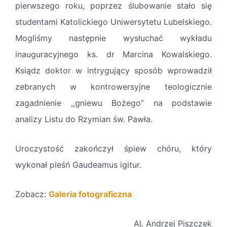
pierwszego roku, poprzez ślubowanie stało się
studentami Katolickiego Uniwersytetu Lubelskiego.
Mogliśmy następnie wysłuchać wykładu
inauguracyjnego ks. dr Marcina Kowalskiego.
Ksiądz doktor w intrygujący sposób wprowadził
zebranych w kontrowersyjne teologicznie
zagadnienie ,,gniewu Bożego” na podstawie
analizy Listu do Rzymian św. Pawła.
Uroczystość zakończył śpiew chóru, który
wykonał pieśń Gaudeamus igitur.
Zobacz:
Galeria fotograficzna
Al. Andrzej Piszczek