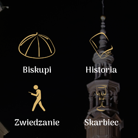
Biskupi
Historia
Zwiedzanie
Skarbiec