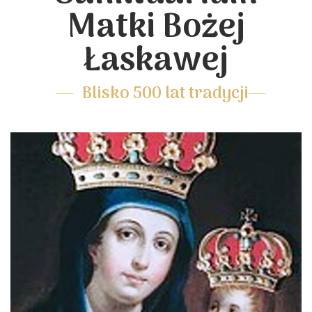
Matki Bożej
Łaskawej
Blisko 500 lat tradycji