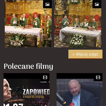
» Więcej zdjęć
Polecane filmy