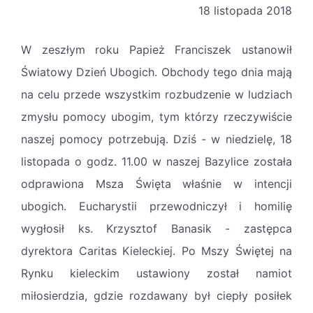
18 listopada 2018
W zeszłym roku Papież Franciszek ustanowił
Światowy Dzień Ubogich. Obchody tego dnia mają
na celu przede wszystkim rozbudzenie w ludziach
zmysłu pomocy ubogim, tym którzy rzeczywiście
naszej pomocy potrzebują. Dziś - w niedzielę, 18
listopada o godz. 11.00 w naszej Bazylice została
odprawiona Msza Święta właśnie w intencji
ubogich. Eucharystii przewodniczył i homilię
wygłosił ks. Krzysztof Banasik - zastępca
dyrektora Caritas Kieleckiej. Po Mszy Świętej na
Rynku kieleckim ustawiony został namiot
miłosierdzia, gdzie rozdawany był ciepły posiłek