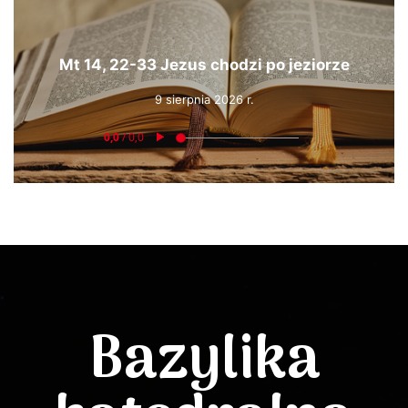
Mt 14, 22-33 Jezus chodzi po jeziorze
9 sierpnia 2026 r.
Bazylika