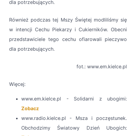
dla potrzebujących.
Również podczas tej Mszy Świętej modliliśmy się
w intencji Cechu Piekarzy i Cukierników. Obecni
przedstawiciele tego cechu ofiarowali pieczywo
dla potrzebujących.
fot.:
www.em.kielce.pl
Więcej:
www.em.kielce.pl - Solidarni z ubogimi:
Zobacz
www.radio.kielce.pl - Msza i poczęstunek.
Obchodzimy Światowy Dzień Ubogich: