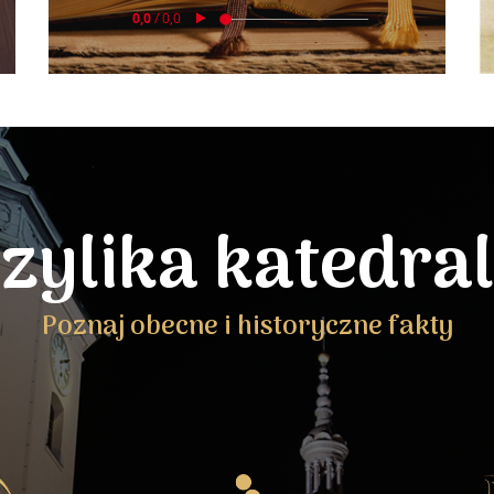
zylika katedra
Poznaj obecne i historyczne fakty