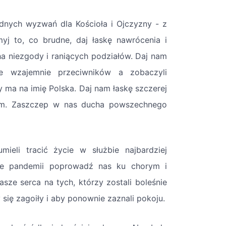
dnych wyzwań dla Kościoła i Ojczyzny - z
yj to, co brudne, daj łaskę nawrócenia i
ha niezgody i raniących podziałów. Daj nam
ie wzajemnie przeciwników a zobaczyli
a na imię Polska. Daj nam łaskę szczerej
ajem. Zaszczep w nas ducha powszechnego
eli tracić życie w służbie najbardziej
ie pandemii poprowadź nas ku chorym i
sze serca na tych, którzy zostali boleśnie
y się zagoiły i aby ponownie zaznali pokoju.