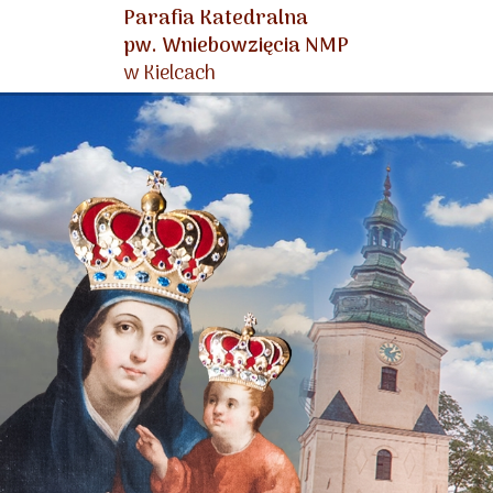
Parafia Katedralna
pw. Wniebowzięcia NMP
w Kielcach