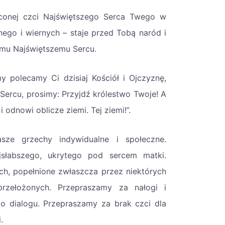
ięconej czci Najświętszego Serca Twego w
ego i wiernych – staje przed Tobą naród i
emu Najświętszemu Sercu.
y polecamy Ci dzisiaj Kościół i Ojczyznę,
Sercu, prosimy: Przyjdź królestwo Twoje! A
odnowi oblicze ziemi. Tej ziemi!”.
sze grzechy indywidualne i społeczne.
słabszego, ukrytego pod sercem matki.
ch, popełnione zwłaszcza przez niektórych
rzełożonych. Przepraszamy za nałogi i
 do dialogu. Przepraszamy za brak czci dla
.