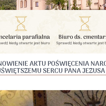
INFORMACJE PODSTAWOWE
ncelaria parafialna
Biuro ds. cmentar
wdź kiedy otwarte jest biuro
Sprawdź kiedy otwarte jest 
NOWIENIE AKTU POŚWIĘCENIA NAR
JŚWIĘTSZEMU SERCU PANA JEZUSA