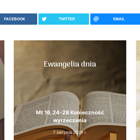
FACEBOOK
TWITTER
EMAIL
Ewangelia dnia
Mt 16, 24-28 Konieczność
wyrzeczenia
7 sierpnia 2026 r.