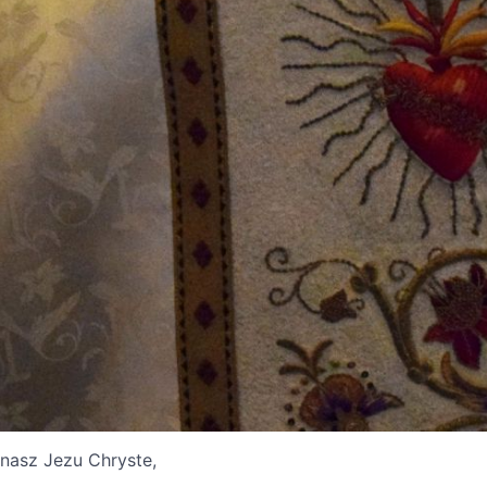
 nasz Jezu Chryste,