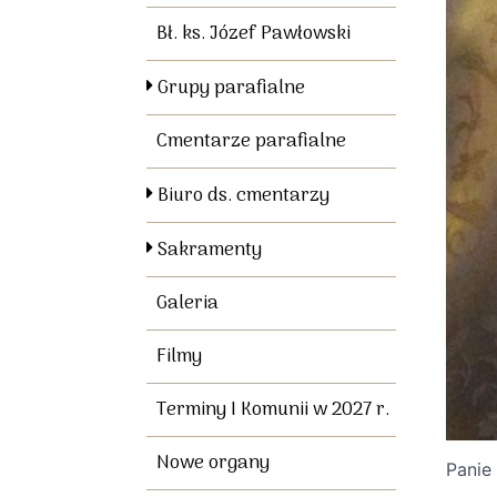
Bł. ks. Józef Pawłowski
Grupy parafialne
Cmentarze parafialne
Biuro ds. cmentarzy
Sakramenty
Galeria
Filmy
Terminy I Komunii w 2027 r.
Nowe organy
Panie