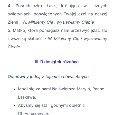
4. Pośredniczko Łask, królująca w licznych
świątyniach, poświęconych Twojej czci na naszej
Ziemi - W.
Miłujemy Cię i wysławiamy Ciebie
5. Matko, która pomagasz nam przezwyciężać zło
i wszelką słabość - W.
Miłujemy Cię i wysławiamy
Ciebie
III. Dziesiątek różańca.
Odmówmy jedną z tajemnic chwalebnych
Módl się za nami Najświętsza Maryjo, Panno
Łaskawa.
Abyśmy się stali godnymi obietnic
Chrystusowych.