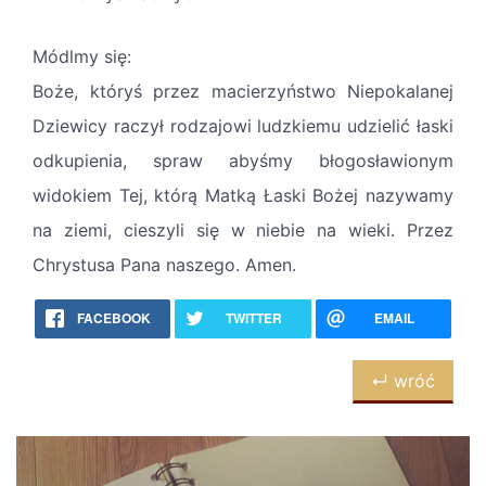
Módlmy się:
Boże, któryś przez macierzyństwo Niepokalanej
Dziewicy raczył rodzajowi ludzkiemu udzielić łaski
odkupienia, spraw abyśmy błogosławionym
widokiem Tej, którą Matką Łaski Bożej nazywamy
na ziemi, cieszyli się w niebie na wieki. Przez
Chrystusa Pana naszego. Amen.
FACEBOOK
TWITTER
EMAIL
↵ wróć