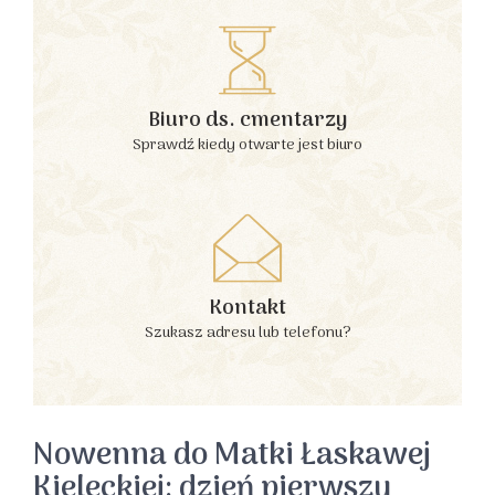
Biuro ds. cmentarzy
Sprawdź kiedy otwarte jest biuro
Kontakt
Szukasz adresu lub telefonu?
Nowenna do Matki Łaskawej
Kieleckiej: dzień pierwszy