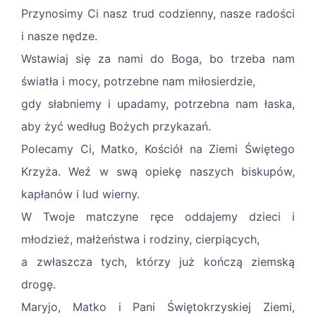
Przynosimy Ci nasz trud codzienny, nasze radości
i nasze nędze.
Wstawiaj się za nami do Boga, bo trzeba nam
światła i mocy, potrzebne nam miłosierdzie,
gdy słabniemy i upadamy, potrzebna nam łaska,
aby żyć według Bożych przykazań.
Polecamy Ci, Matko, Kościół na Ziemi Świętego
Krzyża. Weź w swą opiekę naszych biskupów,
kapłanów i lud wierny.
W Twoje matczyne ręce oddajemy dzieci i
młodzież, małżeństwa i rodziny, cierpiących,
a zwłaszcza tych, którzy już kończą ziemską
drogę.
Maryjo, Matko i Pani Świętokrzyskiej Ziemi,