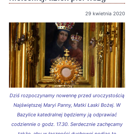
29 kwietnia 2020
Dziś rozpoczynamy nowennę przed uroczystością
Najświętszej Maryi Panny, Matki Łaski Bożej. W
Bazylice katedralnej będziemy ją odprawiać
codziennie o godz. 17.30. Serdecznie zachęcamy
także, aby w łaczności duchowej podjąc tę