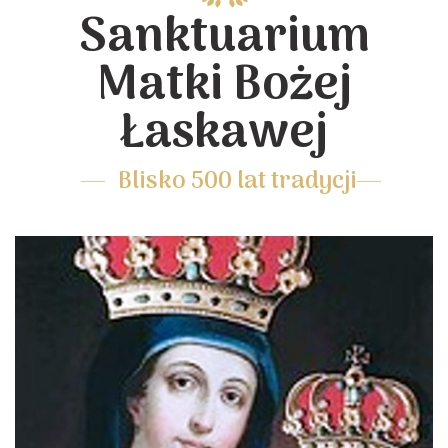
Sanktuarium
Matki Bożej
Łaskawej
Blisko 500 lat tradycji