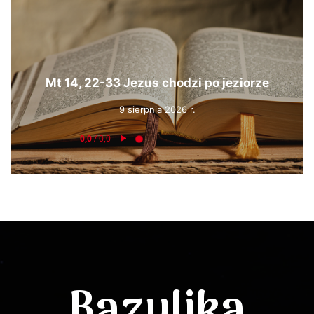
Mt 14, 22-33 Jezus chodzi po jeziorze
9 sierpnia 2026 r.
Bazylika