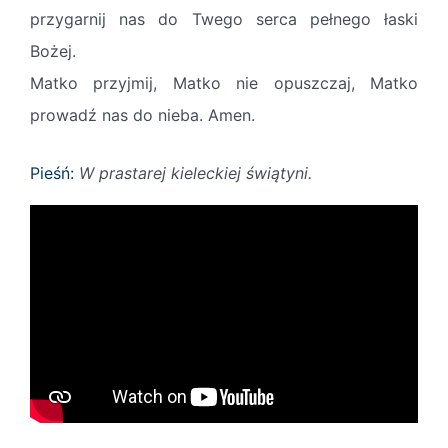
przygarnij nas do Twego serca pełnego łaski
Bożej.
Matko przyjmij, Matko nie opuszczaj, Matko
prowadź nas do nieba. Amen.
Pieśń:
W prastarej kieleckiej świątyni.