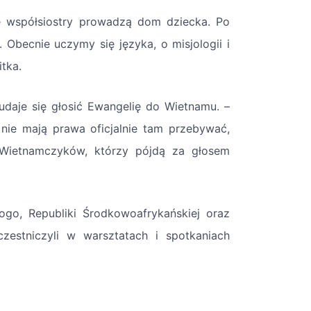
je współsiostry prowadzą dom dziecka. Po
 Obecnie uczymy się języka, o misjologii i
itka.
udaje się głosić Ewangelię do Wietnamu. –
 nie mają prawa oficjalnie tam przebywać,
Wietnamczyków, którzy pójdą za głosem
go, Republiki Środkowoafrykańskiej oraz
zestniczyli w warsztatach i spotkaniach