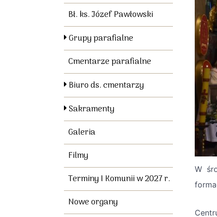
Bł. ks. Józef Pawłowski
Grupy parafialne
Cmentarze parafialne
Biuro ds. cmentarzy
Sakramenty
Galeria
Filmy
W śro
Terminy I Komunii w 2027 r.
forma
Nowe organy
Centr