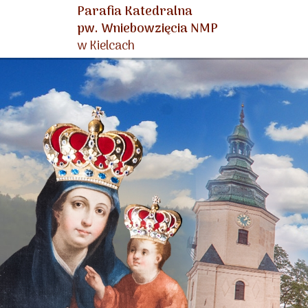
Parafia Katedralna
pw. Wniebowzięcia NMP
w Kielcach