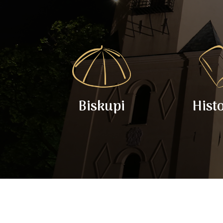
Biskupi
Hist