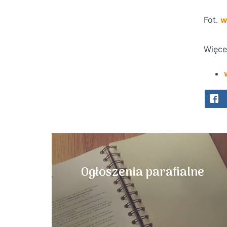
Fot.
w
Więce
Ogłoszenia parafialne