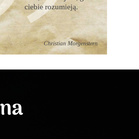
ciebie rozumieją.
Christian Morgenstern
lna