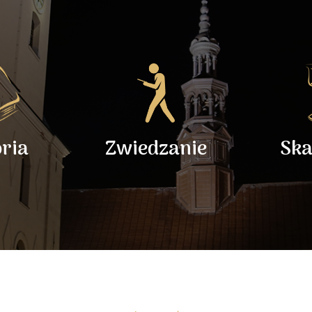
oria
Zwiedzanie
Ska