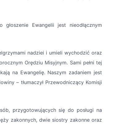
go głoszenie Ewangelii jest nieodłącznym
elgrzymami nadziei i umieli wychodzić oraz
orocznym Orędziu Misyjnym. Sami pełni tej
zekają na Ewangelię. Naszym zadaniem jest
Nowiny – tłumaczył Przewodniczący Komisji
sób, przygotowujących się do posługi na
ięży zakonnych, dwie siostry zakonne oraz