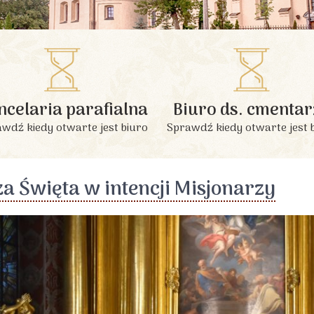
INFORMACJE PODSTAWOWE
ncelaria parafialna
Biuro ds. cmentar
wdź kiedy otwarte jest biuro
Sprawdź kiedy otwarte jest 
a Święta w intencji Misjonarzy