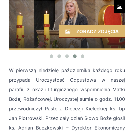
ZOBACZ ZDJĘCIA
W pierwszą niedzielę października każdego roku
przypada Uroczystość Odpustowa w naszej
parafii, z okazji liturgicznego wspomnienia Matki
Bożej Różańcowej. Uroczystej sumie o godz. 11.00
przewodniczył Pasterz Diecezji Kieleckiej ks. bp
Jan Piotrowski. Przez cały dzień Słowo Boże głosił
ks. Adrian Buczkowski – Dyrektor Ekonomiczny