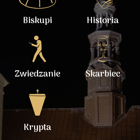
Biskupi
Historia
Zwiedzanie
Skarbiec
Krypta