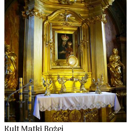
Kult Matki Bożej