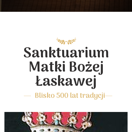
Sanktuarium
Matki Bożej
Łaskawej
Blisko 500 lat tradycji