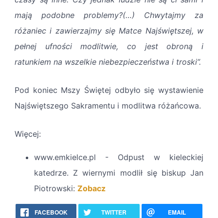
mają podobne problemy?(…) Chwytajmy za
różaniec i zawierzajmy się Matce Najświętszej, w
pełnej ufności modlitwie, co jest obroną i
ratunkiem na wszelkie niebezpieczeństwa i troski”.
Pod koniec Mszy Świętej odbyło się wystawienie
Najświętszego Sakramentu i modlitwa różańcowa.
Więcej:
www.emkielce.pl - Odpust w kieleckiej
katedrze. Z wiernymi modlił się biskup Jan
Piotrowski:
Zobacz
FACEBOOK
TWITTER
EMAIL