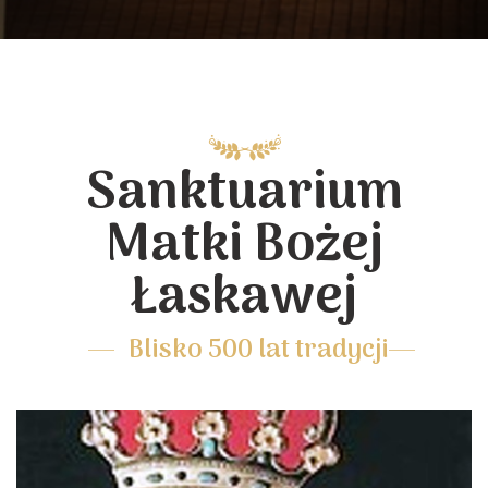
Sanktuarium
Matki Bożej
Łaskawej
Blisko 500 lat tradycji