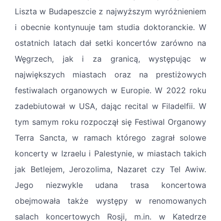
Liszta w Budapeszcie z najwyższym wyróżnieniem
i obecnie kontynuuje tam studia doktoranckie. W
ostatnich latach dał setki koncertów zarówno na
Węgrzech, jak i za granicą, występując w
największych miastach oraz na prestiżowych
festiwalach organowych w Europie. W 2022 roku
zadebiutował w USA, dając recital w Filadelfii. W
tym samym roku rozpoczął się Festiwal Organowy
Terra Sancta, w ramach którego zagrał solowe
koncerty w Izraelu i Palestynie, w miastach takich
jak Betlejem, Jerozolima, Nazaret czy Tel Awiw.
Jego niezwykle udana trasa koncertowa
obejmowała także występy w renomowanych
salach koncertowych Rosji, m.in. w Katedrze