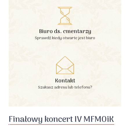
Biuro ds. cmentarzy
Sprawdź kiedy otwarte jest biuro
Kontakt
Szukasz adresu lub telefonu?
Finałowy koncert IV MFMOiK