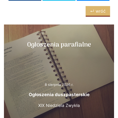
↵ wróć
Ogłoszenia parafialne
8 sierpnia 2026 r.
Ogłoszenia duszpasterskie
XIX Niedziela Zwykła