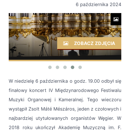
6 października 2024
ZOBACZ ZDJĘCIA
W niedzielę 6 października o godz. 19.00 odbył się
finałowy koncert IV Międzynarodowego Festiwalu
Muzyki Organowej i Kameralnej. Tego wieczoru
wystąpił Zsolt Máté Mészáros, jeden z czołowych i
najbardziej utytułowanych organistów Węgier. W
2018 roku ukończył Akademię Muzyczną im. F.