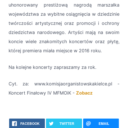
uhonorowany prestiżową nagrodą marszałka
województwa za wybitne osiągnięcia w dziedzinie
twórczości artystycznej oraz promocji i ochrony
dziedzictwa narodowego. Artyści mają na swoim
koncie wiele znakomitych koncertów oraz płytę,
której premiera miała miejsce w 2016 roku.
Na kolejne koncerty zapraszamy za rok.
Cyt. za: www.komisjaorganistowskakielce.pl -
Koncert Finałowy IV MFMOiK -
Zobacz
FACEBOOK
TWITTER
EMAIL