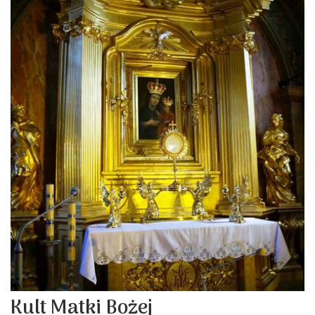
Kult Matki Bożej