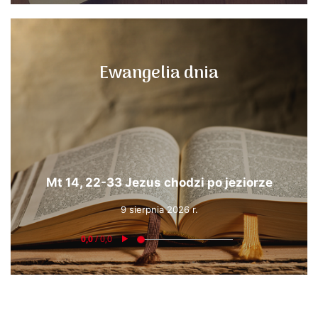
Ewangelia dnia
Mt 14, 22-33 Jezus chodzi po jeziorze
9 sierpnia 2026 r.