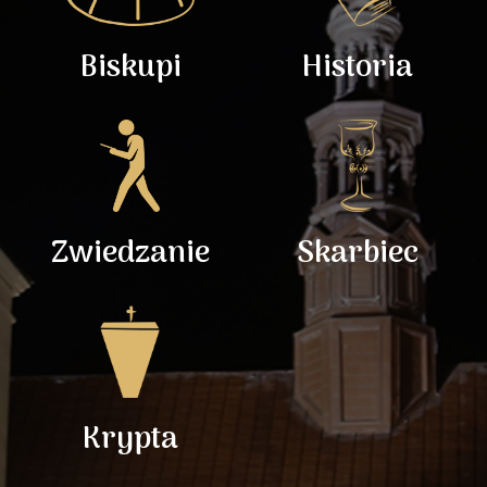
Biskupi
Historia
Zwiedzanie
Skarbiec
Krypta