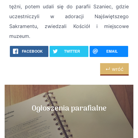
tężni, potem udali się do parafii Szaniec, gdzie
uczestniczyli w adoracji Najświętszego
Sakramentu, zwiedzali Kościół i miejscowe
muzeum.
FACEBOOK
TWITTER
EMAIL
↵ wróć
Ogłoszenia parafialne