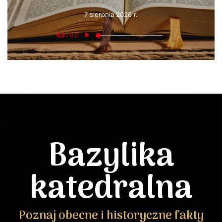
7 sierpnia 2026 r.
Bazylika
katedralna
Poznaj obecne i historyczne fakty