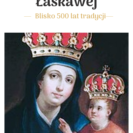
Łaskawej
Blisko 500 lat tradycji