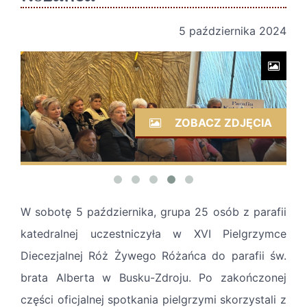
5 października 2024
ZOBACZ ZDJĘCIA
W sobotę 5 października, grupa 25 osób z parafii
katedralnej uczestniczyła w XVI Pielgrzymce
Diecezjalnej Róż Żywego Różańca do parafii św.
brata Alberta w Busku-Zdroju. Po zakończonej
części oficjalnej spotkania pielgrzymi skorzystali z