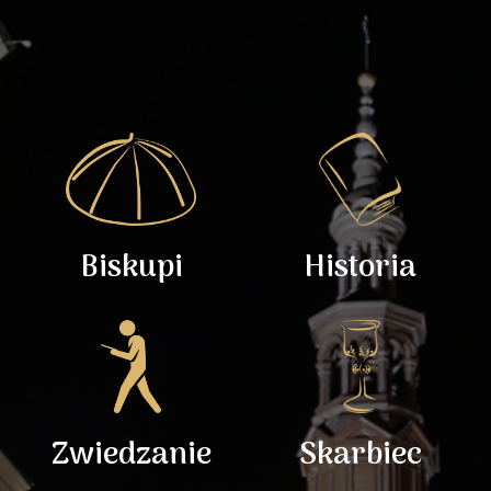
Biskupi
Historia
Zwiedzanie
Skarbiec