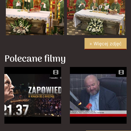
» Więcej zdjęć
Polecane filmy