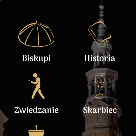
Biskupi
Historia
Zwiedzanie
Skarbiec