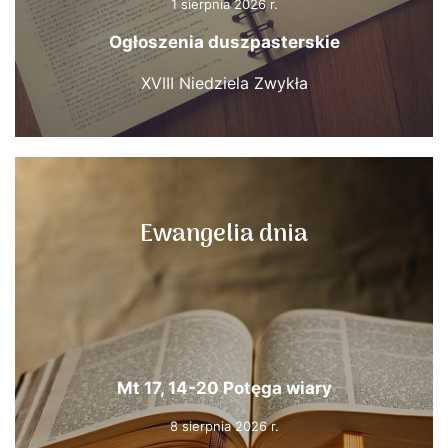
1 sierpnia 2026 r.
Ogłoszenia duszpasterskie
XVIII Niedziela Zwykła
Ewangelia dnia
Mt 17, 14-20 Potęga wiary
8 sierpnia 2026 r.