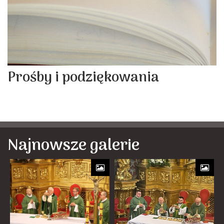
Prośby i podziękowania
Najnowsze galerie