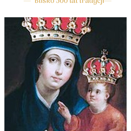
Blisko 500 lat tradycji