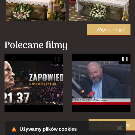
» Więcej zdjęć
Polecane filmy
» Więcej filmów
✕
Używamy plików cookies