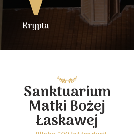
Krypta
Sanktuarium
Matki Bożej
Łaskawej