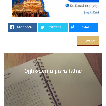
FACEBOOK
TWITTER
EMAIL
↵ wróć
Ogłoszenia parafialne