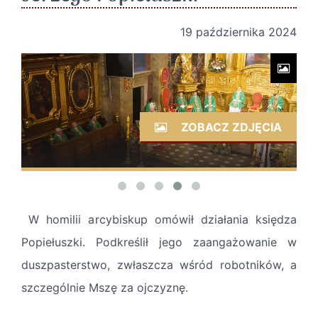
19 października 2024
ZOBACZ ZDJĘCIA
W homilii arcybiskup omówił działania księdza
Popiełuszki. Podkreślił jego zaangażowanie w
duszpasterstwo, zwłaszcza wśród robotników, a
szczególnie Mszę za ojczyznę.