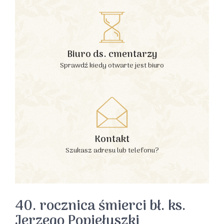
Biuro ds. cmentarzy
Sprawdź kiedy otwarte jest biuro
Kontakt
Szukasz adresu lub telefonu?
40. rocznica śmierci bł. ks.
Jerzego Popiełuszki