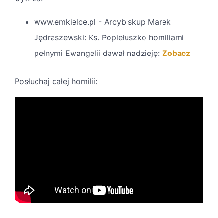
www.emkielce.pl - Arcybiskup Marek
Jędraszewski: Ks. Popiełuszko homiliami
pełnymi Ewangelii dawał nadzieję:
Zobacz
Posłuchaj całej homilii: