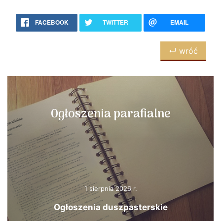
FACEBOOK
TWITTER
EMAIL
↵ wróć
Ogłoszenia parafialne
1 sierpnia 2026 r.
Ogłoszenia duszpasterskie