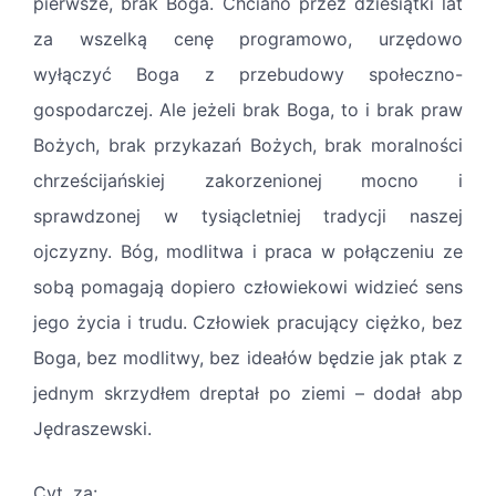
pierwsze, brak Boga. Chciano przez dziesiątki lat
za wszelką cenę programowo, urzędowo
wyłączyć Boga z przebudowy społeczno-
gospodarczej. Ale jeżeli brak Boga, to i brak praw
Bożych, brak przykazań Bożych, brak moralności
chrześcijańskiej zakorzenionej mocno i
sprawdzonej w tysiącletniej tradycji naszej
ojczyzny. Bóg, modlitwa i praca w połączeniu ze
sobą pomagają dopiero człowiekowi widzieć sens
jego życia i trudu. Człowiek pracujący ciężko, bez
Boga, bez modlitwy, bez ideałów będzie jak ptak z
jednym skrzydłem dreptał po ziemi – dodał abp
Jędraszewski.
Cyt. za: