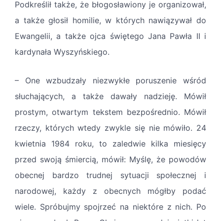
Podkreślił także, że błogosławiony je organizował,
a także głosił homilie, w których nawiązywał do
Ewangelii, a także ojca świętego Jana Pawła II i
kardynała Wyszyńskiego.
– One wzbudzały niezwykłe poruszenie wśród
słuchających, a także dawały nadzieję. Mówił
prostym, otwartym tekstem bezpośrednio. Mówił
rzeczy, których wtedy zwykle się nie mówiło. 24
kwietnia 1984 roku, to zaledwie kilka miesięcy
przed swoją śmiercią, mówił: Myślę, że powodów
obecnej bardzo trudnej sytuacji społecznej i
narodowej, każdy z obecnych mógłby podać
wiele. Spróbujmy spojrzeć na niektóre z nich. Po