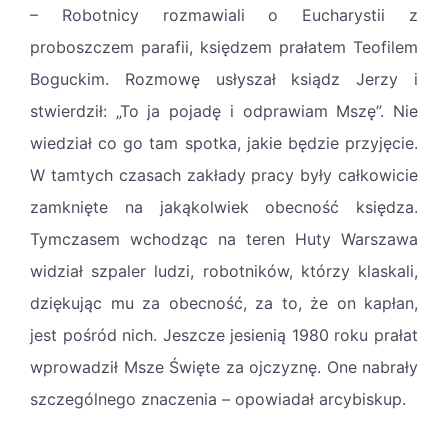
– Robotnicy rozmawiali o Eucharystii z
proboszczem parafii, księdzem prałatem Teofilem
Boguckim. Rozmowę usłyszał ksiądz Jerzy i
stwierdził: „To ja pojadę i odprawiam Mszę”. Nie
wiedział co go tam spotka, jakie będzie przyjęcie.
W tamtych czasach zakłady pracy były całkowicie
zamknięte na jakąkolwiek obecność księdza.
Tymczasem wchodząc na teren Huty Warszawa
widział szpaler ludzi, robotników, którzy klaskali,
dziękując mu za obecność, za to, że on kapłan,
jest pośród nich. Jeszcze jesienią 1980 roku prałat
wprowadził Msze Święte za ojczyznę. One nabrały
szczególnego znaczenia – opowiadał arcybiskup.