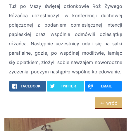
Tuż po Mszy świętej członkowie Róż Żywego
Różańca uczestniczyli w konferencji duchowej
połączonej z podaniem comiesięcznej intencji
papieskiej oraz wspólnie odmówili dziesiątkę
różańca. Następnie uczestnicy udali się na salki
parafialne, gdzie, po wspólnej modlitwie, łamiąc
się opłatkiem, złożyli sobie nawzajem noworoczne
życzenia, poczym nastąpiło wspólne kolędowanie.
FACEBOOK
TWITTER
EMAIL
↵ wróć