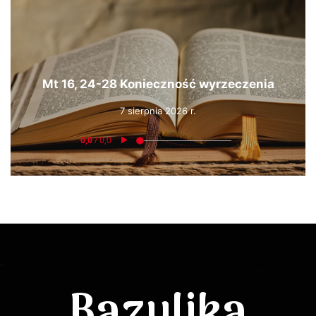
Mt 16, 24-28 Konieczność wyrzeczenia
7 sierpnia 2026 r.
Bazylika