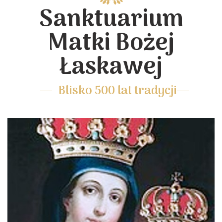
Sanktuarium
Matki Bożej
Łaskawej
Blisko 500 lat tradycji