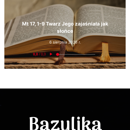
Mt 17, 1-9 Twarz Jego zajaśniała jak
słońce
6 sierpnia 2026 r.
Bazylika