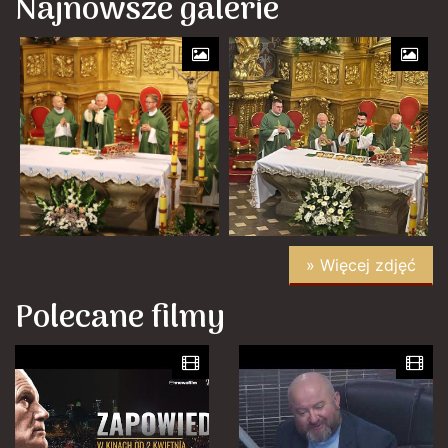
Najnowsze galerie
» Więcej zdjęć
Polecane filmy