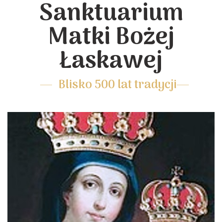
Sanktuarium
Matki Bożej
Łaskawej
Blisko 500 lat tradycji