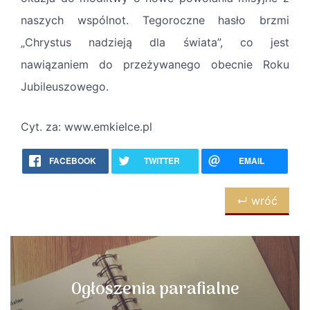
naszych wspólnot. Tegoroczne hasło brzmi
„Chrystus nadzieją dla świata”, co jest
nawiązaniem do przeżywanego obecnie Roku
Jubileuszowego.
Cyt. za: www.emkielce.pl
FACEBOOK
TWITTER
EMAIL
↵ wróć
Ogłoszenia parafialne