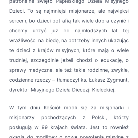
patronalne święto Papieskiego Dzieła Misyjnego
Dzieci. To są najmniejsi misjonarze, ale najwięksi
sercem, bo dzieci potrafią tak wiele dobra czynić i
chcemy uczyć już od najmłodszych lat tej
wrażliwości na biedę, na potrzeby innych ukazując
te dzieci z krajów misyjnych, które mają o wiele
trudniej, szczególnie jeżeli chodzi o edukację, o
sprawy medyczne, ale też takie rodzinne, zwykłe,
codzienne rzeczy – tłumaczył ks. Łukasz Zygmunt,
dyrektor Misyjnego Dzieła Diecezji Kieleckiej.
W tym dniu Kościół modli się za misjonarki i
misjonarzy pochodzących z Polski, którzy
posługują w 99 krajach świata. Jest to również
okazja do modlitwy o nowe powołania misyjne z