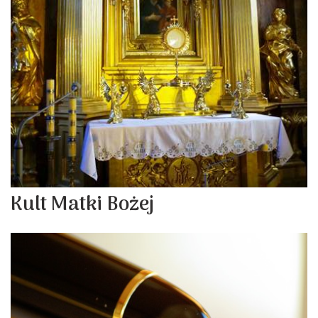
Kult Matki Bożej