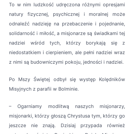
To w nim ludzkość udręczona różnymi opresjami
natury fizycznej, psychicznej i moralnej może
odnaleźć nadzieję na przebaczenie i pojednanie,
solidarność i miłość, a misjonarze są świadkami tej
nadziei wśród tych, którzy borykają się z
niedostatkiem i cierpieniem, ale pełni nadziei wraz
z nimi są budowniczymi pokoju, jedności i nadziei.
Po Mszy Świętej odbył się występ Kolędników
Misyjnych z parafii w Bolminie.
– Ogarniamy modlitwą naszych misjonarzy,
misjonarki, którzy głoszą Chrystusa tym, którzy go
jeszcze nie znają. Dzisiaj przypada również