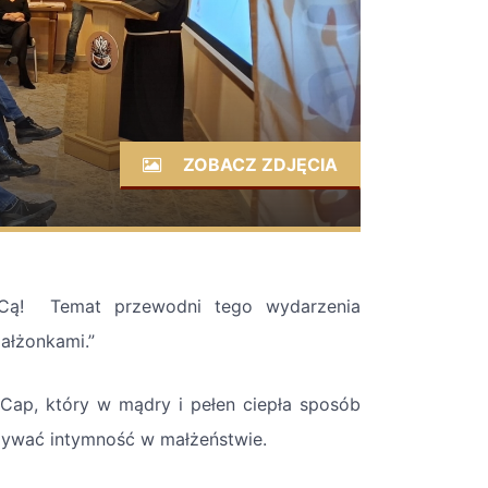
ZOBACZ ZDJĘCIA
MOCą! Temat przewodni tego wydarzenia
małżonkami.”
Cap, który w mądry i pełen ciepła sposób
żywać intymność w małżeństwie.