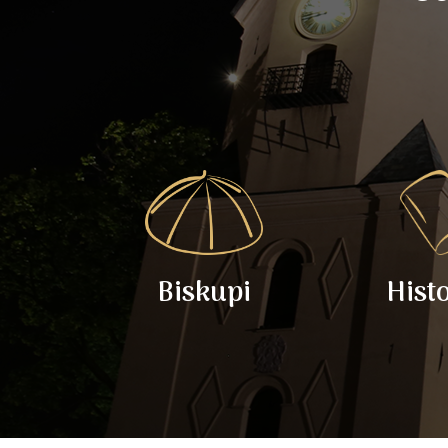
Biskupi
Hist