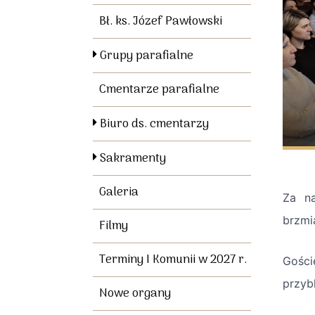
Bł. ks. Józef Pawłowski
Grupy parafialne
Cmentarze parafialne
Biuro ds. cmentarzy
Sakramenty
Galeria
Za na
brzmi
Filmy
Terminy I Komunii w 2027 r.
Gości
przyb
Nowe organy