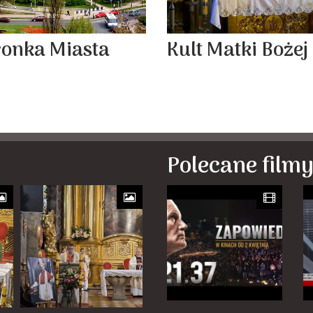
ronka Miasta
Kult Matki Bożej
Polecane film