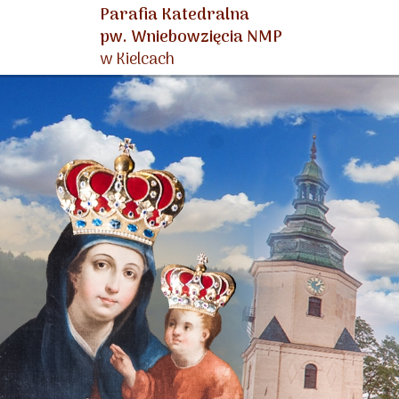
Parafia Katedralna
pw. Wniebowzięcia NMP
w Kielcach