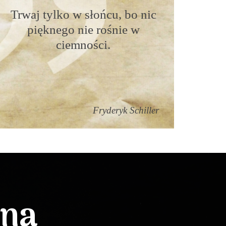
Trwaj tylko w słońcu, bo nic
pięknego nie rośnie w
ciemności.
Fryderyk Schiller
lna