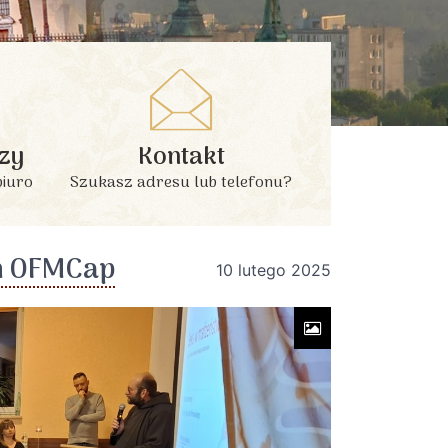
zy
Kontakt
biuro
Szukasz adresu lub telefonu?
m OFMCap
10 lutego 2025