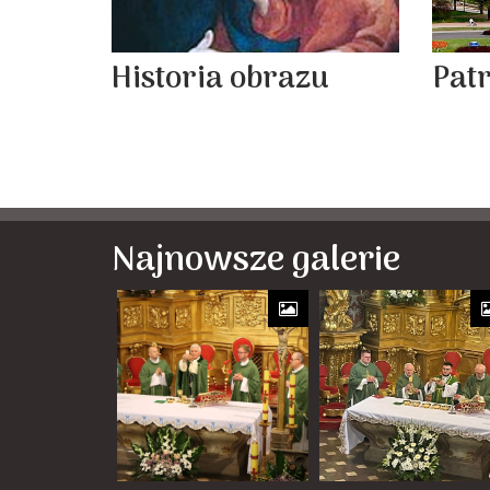
Historia obrazu
Pat
Najnowsze galerie