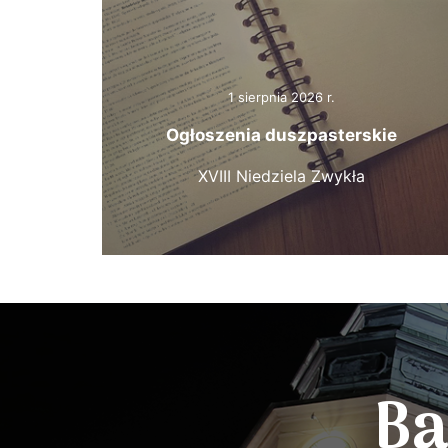
1 sierpnia 2026 r.
Ogłoszenia duszpasterskie
XVIII Niedziela Zwykła
Ba