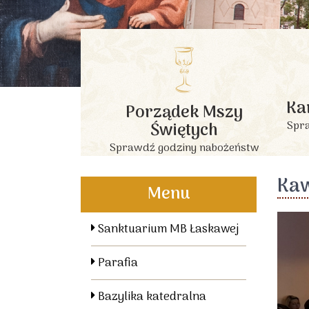
Ka
Porządek Mszy
Świętych
Spra
Sprawdź godziny nabożeństw
Kaw
Menu
Sanktuarium MB Łaskawej
Parafia
Bazylika katedralna