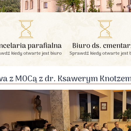
INFORMACJE PODSTAWOWE
ncelaria parafialna
Biuro ds. cmentar
wdź kiedy otwarte jest biuro
Sprawdź kiedy otwarte jest 
a z MOCą z dr. Ksawerym Knotze