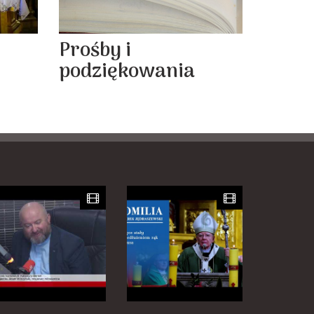
Prośby i
podziękowania
y