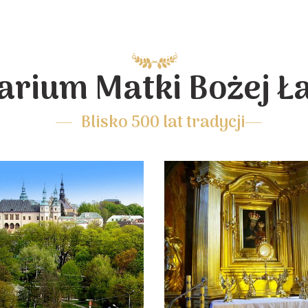
arium Matki Bożej Ł
Blisko 500 lat tradycji