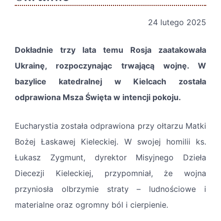
24 lutego 2025
Dokładnie trzy lata temu Rosja zaatakowała
Ukrainę, rozpoczynając trwającą wojnę. W
bazylice katedralnej w Kielcach została
odprawiona Msza Święta w intencji pokoju.
Eucharystia została odprawiona przy ołtarzu Matki
Bożej Łaskawej Kieleckiej. W swojej homilii ks.
Łukasz Zygmunt, dyrektor Misyjnego Dzieła
Diecezji Kieleckiej, przypomniał, że wojna
przyniosła olbrzymie straty – ludnościowe i
materialne oraz ogromny ból i cierpienie.