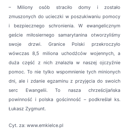
– Miliony osób straciło domy i zostało
zmuszonych do ucieczki w poszukiwaniu pomocy
i bezpiecznego schronienia. W ewangelicznym
geście miłosiernego samarytanina otworzyliśmy
swoje drzwi. Granice Polski przekroczyło
wówczas 8,5 miliona uchodźców wojennych, a
duża część z nich znalazła w naszej ojczyźnie
pomoc. To nie tylko wspomnienie tych minionych
dni, ale i zdanie egzaminu z przyjęcia do swoich
serc Ewangelii. To nasza chrześcijańska
powinność i polska gościnność – podkreślał ks.
Łukasz Zygmunt.
Cyt. za: www.emkielce.pl