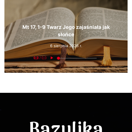
Mt 17, 1-9 Twarz Jego zajaśniała jak
słońce
6 sierpnia 2026 r.
Bazylika