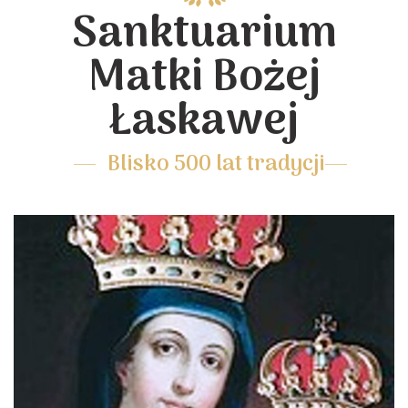
Sanktuarium
Matki Bożej
Łaskawej
Blisko 500 lat tradycji