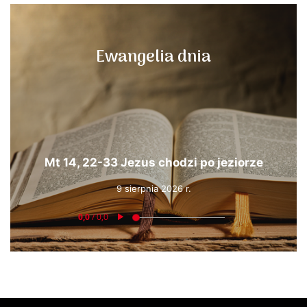
Ewangelia dnia
Mt 14, 22-33 Jezus chodzi po jeziorze
9 sierpnia 2026 r.