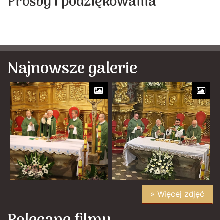
Prośby i podziękowania
Najnowsze galerie
» Więcej zdjęć