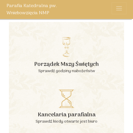
Parafia Katedralna pw.
Wniebowzięcia NMP
Porządek Mszy Świętych
Sprawdź godziny nabożeństw
Kancelaria parafialna
Sprawdź kiedy otwarte jest biuro