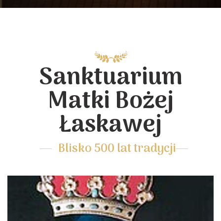
Sanktuarium
Matki Bożej
Łaskawej
Blisko 500 lat tradycji