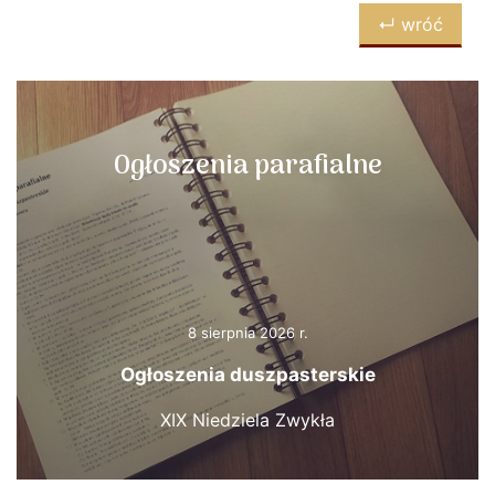
↵ wróć
Ogłoszenia parafialne
8 sierpnia 2026 r.
Ogłoszenia duszpasterskie
XIX Niedziela Zwykła