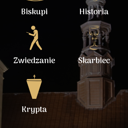
Biskupi
Historia
Zwiedzanie
Skarbiec
Krypta