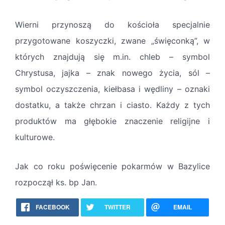
Wierni przynoszą do kościoła specjalnie
przygotowane koszyczki, zwane „święconką”, w
których znajdują się m.in. chleb – symbol
Chrystusa, jajka – znak nowego życia, sól –
symbol oczyszczenia, kiełbasa i wędliny – oznaki
dostatku, a także chrzan i ciasto. Każdy z tych
produktów ma głębokie znaczenie religijne i
kulturowe.
Jak co roku poświęcenie pokarmów w Bazylice
rozpoczął ks. bp Jan.
FACEBOOK
TWITTER
EMAIL