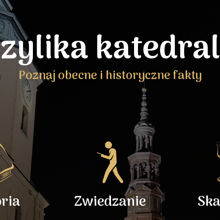
zylika katedra
Poznaj obecne i historyczne fakty
oria
Zwiedzanie
Ska