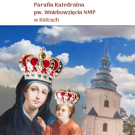
Parafia Katedralna
pw. Wniebowzięcia NMP
w Kielcach