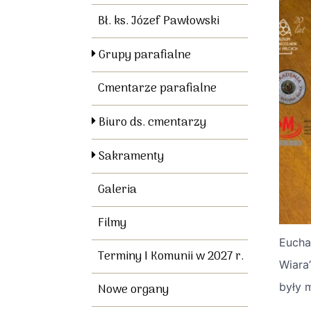
Bł. ks. Józef Pawłowski
Grupy parafialne
Cmentarze parafialne
Biuro ds. cmentarzy
Sakramenty
Galeria
Filmy
Eucha
Terminy I Komunii w 2027 r.
Wiara
były 
Nowe organy