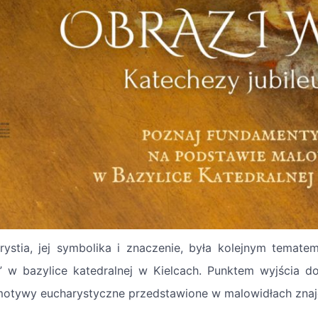
rystia, jej symbolika i znaczenie, była kolejnym temat
” w bazylice katedralnej w Kielcach. Punktem wyjścia 
motywy eucharystyczne przedstawione w malowidłach znajd