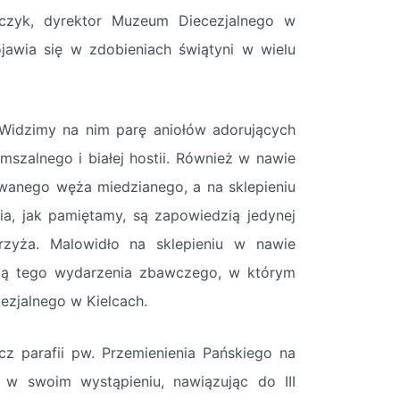
czyk, dyrektor Muzeum Diecezjalnego w
ojawia się w zdobieniach świątyni w wielu
Widzimy na nim parę aniołów adorujących
mszalnego i białej hostii. Również w nawie
zwanego węża miedzianego, a na sklepieniu
a, jak pamiętamy, są zapowiedzią jedynej
rzyża. Malowidło na sklepieniu w nawie
acją tego wydarzenia zbawczego, w którym
ezjalnego w Kielcach.
cz parafii pw. Przemienienia Pańskiego na
 w swoim wystąpieniu, nawiązując do III