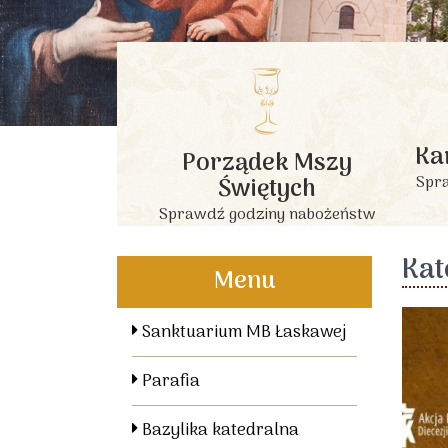
Ka
Porządek Mszy
Świętych
Spra
Sprawdź godziny nabożeństw
Kat
Menu
Sanktuarium MB Łaskawej
Parafia
Bazylika katedralna