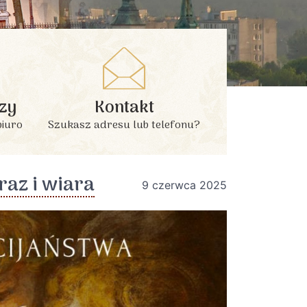
zy
Kontakt
biuro
Szukasz adresu lub telefonu?
raz i wiara
9 czerwca 2025