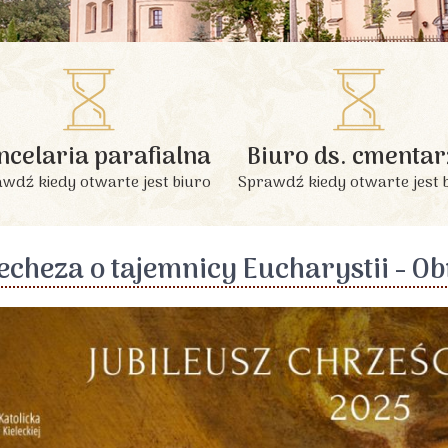
INFORMACJE PODSTAWOWE
ncelaria parafialna
Biuro ds. cmentar
wdź kiedy otwarte jest biuro
Sprawdź kiedy otwarte jest 
echeza o tajemnicy Eucharystii - Ob