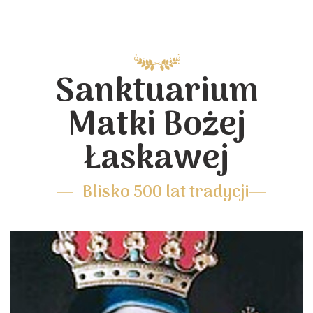
Sanktuarium
Matki Bożej
Łaskawej
Blisko 500 lat tradycji