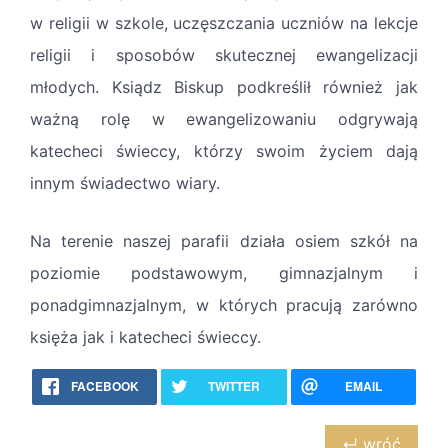
w religii w szkole, uczęszczania uczniów na lekcje
religii i sposobów skutecznej ewangelizacji
młodych. Ksiądz Biskup podkreślił również jak
ważną rolę w ewangelizowaniu odgrywają
katecheci świeccy, którzy swoim życiem dają
innym świadectwo wiary.
Na terenie naszej parafii działa osiem szkół na
poziomie podstawowym, gimnazjalnym i
ponadgimnazjalnym, w których pracują zarówno
księża jak i katecheci świeccy.
FACEBOOK
TWITTER
EMAIL
↵ wróć