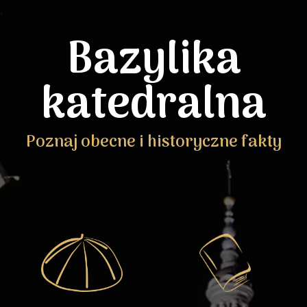
Bazylika
katedralna
Poznaj obecne i historyczne fakty