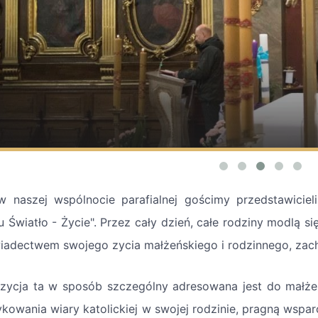
w naszej wspólnocie parafialnej gościmy przedstawiciel
 Światło - Życie". Przez cały dzień, całe rodziny modlą się
wiadectwem swojego zycia małżeńskiego i rodzinnego, zac
zycja ta w sposób szczególny adresowana jest do małżeń
ykowania wiary katolickiej w swojej rodzinie, pragną wspar