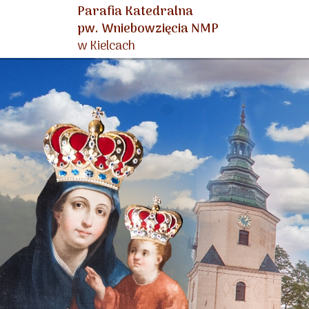
Parafia Katedralna
pw. Wniebowzięcia NMP
w Kielcach