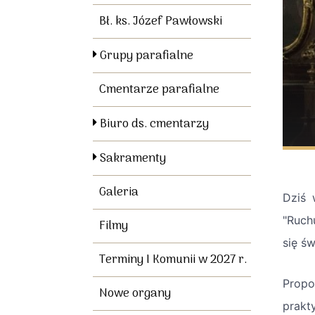
Bł. ks. Józef Pawłowski
Grupy parafialne
Cmentarze parafialne
Biuro ds. cmentarzy
Sakramenty
Galeria
Dziś 
"Ruchu
Filmy
się ś
Terminy I Komunii w 2027 r.
Propo
Nowe organy
prakt