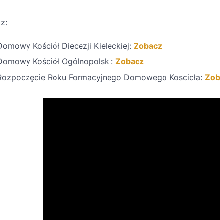
z:
Domowy Kościół Diecezji Kieleckiej:
Zobacz
Domowy Kościół Ogólnopolski:
Zobacz
Rozpoczęcie Roku Formacyjnego Domowego Koscioła:
Zob