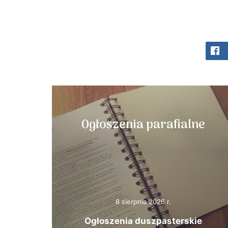
Ogłoszenia parafialne
8 sierpnia 2026 r.
Ogłoszenia duszpasterskie