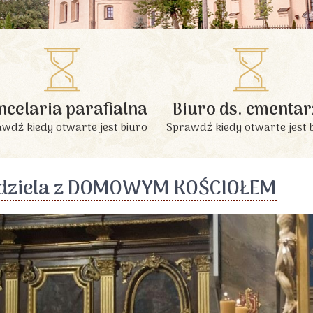
INFORMACJE PODSTAWOWE
ncelaria parafialna
Biuro ds. cmentar
wdź kiedy otwarte jest biuro
Sprawdź kiedy otwarte jest 
dziela z DOMOWYM KOŚCIOŁEM