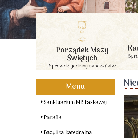
Ka
Porządek Mszy
Świętych
Spra
Sprawdź godziny nabożeństw
Nie
Menu
Sanktuarium MB Łaskawej
Parafia
Bazylika katedralna