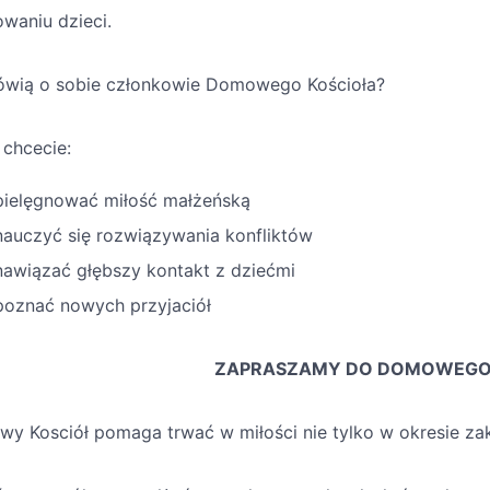
waniu dzieci.
wią o sobie członkowie Domowego Kościoła?
i chcecie:
pielęgnować miłość małżeńską
nauczyć się rozwiązywania konfliktów
nawiązać głębszy kontakt z dziećmi
poznać nowych przyjaciół
ZAPRASZAMY DO DOMOWEGO
y Kosciół pomaga trwać w miłości nie tylko w okresie zak