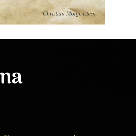
Christian Morgenstern
lna