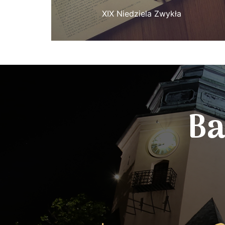
XIX Niedziela Zwykła
Ba