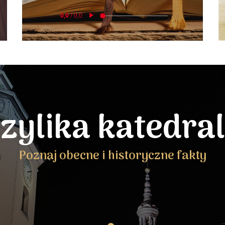
zylika katedra
Poznaj obecne i historyczne fakty