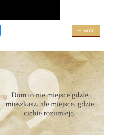
↵ wróć
Dom to nie miejsce gdzie
mieszkasz, ale miejsce, gdzie
ciebie rozumieją.