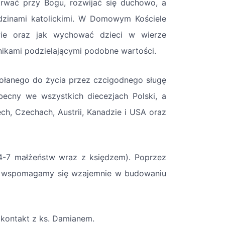
rwać przy Bogu, rozwijać się duchowo, a
odzinami katolickimi. W Domowym Kościele
ie oraz jak wychować dzieci w wierze
śnikami podzielającymi podobne wartości.
wołanego do życia przez czcigodnego sługę
becny we wszystkich diecezjach Polski, a
zech, Czechach, Austrii, Kanadzie i USA oraz
4-7 małżeństw wraz z księdzem). Poprzez
ami wspomagamy się wzajemnie w budowaniu
 kontakt z ks. Damianem.