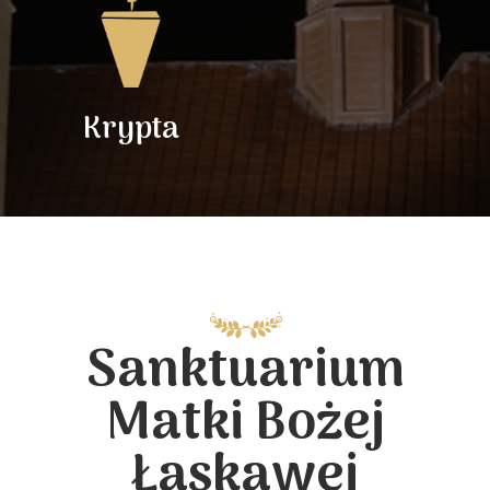
Krypta
Sanktuarium
Matki Bożej
Łaskawej