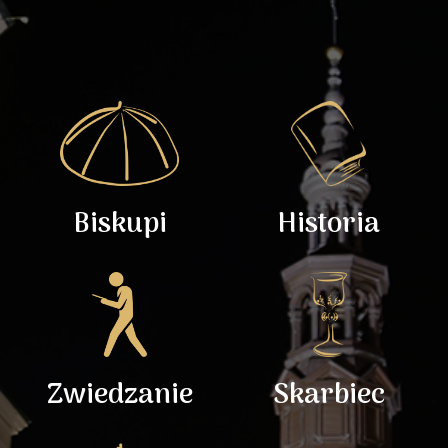
Biskupi
Historia
Zwiedzanie
Skarbiec