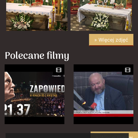
» Więcej zdjęć
Polecane filmy
» Więcej filmów