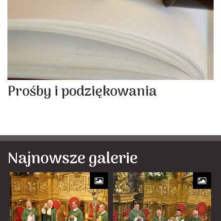
Prośby i podziękowania
Najnowsze galerie