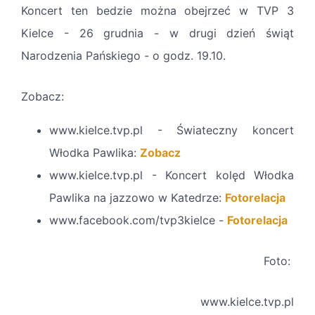
Koncert ten bedzie można obejrzeć w TVP 3
Kielce - 26 grudnia - w drugi dzień świąt
Narodzenia Pańskiego - o godz. 19.10.
Zobacz:
www.kielce.tvp.pl - Świateczny koncert
Włodka Pawlika:
Zobacz
www.kielce.tvp.pl - Koncert kolęd Włodka
Pawlika na jazzowo w Katedrze:
Fotorelacja
www.facebook.com/tvp3kielce -
Fotorelacja
Foto:
www.kielce.tvp.pl