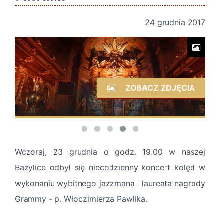
24 grudnia 2017
ZOBACZ ZDJĘCIA
Wczoraj, 23 grudnia o godz. 19.00 w naszej
Bazylice odbył się niecodzienny koncert kolęd w
wykonaniu wybitnego jazzmana i laureata nagrody
Grammy - p. Włodzimierza Pawlika.