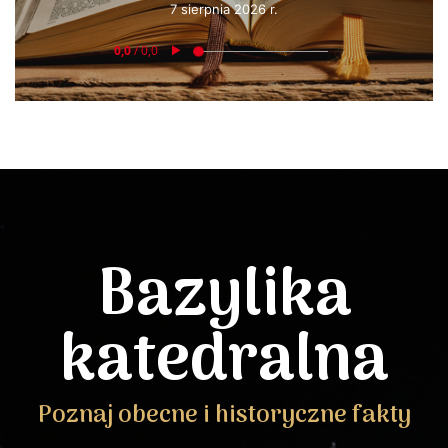
7 sierpnia 2026 r.
Bazylika
katedralna
Poznaj obecne i historyczne fakty