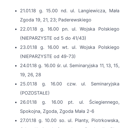
21.01.18 g. 15.00 nd. ul. Langiewicza, Mała
Zgoda 19, 21, 23; Paderewskiego
22.01.18 g. 16.00 pn. ul. Wojska Polskiego
(NIEPARZYSTE od 5 do 41/43)
23.01.18 g. 16.00 wt. ul. Wojska Polskiego
(NIEPARZYSTE od 49-73)
24.01.18 g. 16.00 śr. ul. Seminaryjska 11, 13, 15,
19, 26, 28
25.01.18 g. 16.00 czw. ul. Seminaryjska
(POZOSTAŁE)
26.01.18 g. 16.00 pt. ul. Ściegiennego,
Spokojna, Zgoda, Zgoda Mała 2-6
27.01.18 g. 10.00 so. ul. Planty, Piotrkowska,