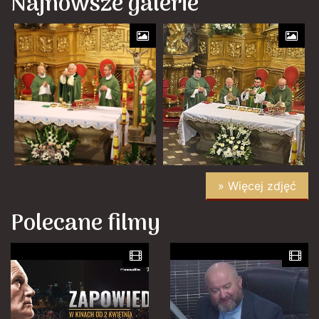
Najnowsze galerie
» Więcej zdjęć
Polecane filmy