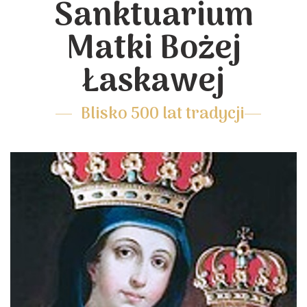
Sanktuarium
Matki Bożej
Łaskawej
Blisko 500 lat tradycji