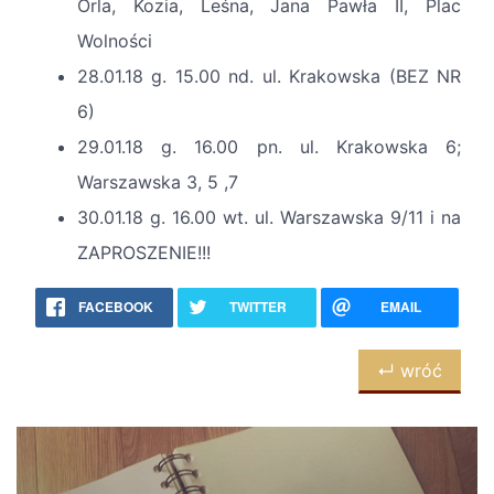
Orla, Kozia, Leśna, Jana Pawła II, Plac
Wolności
28.01.18 g. 15.00 nd. ul. Krakowska (BEZ NR
6)
29.01.18 g. 16.00 pn. ul. Krakowska 6;
Warszawska 3, 5 ,7
30.01.18 g. 16.00 wt. ul. Warszawska 9/11 i na
ZAPROSZENIE!!!
FACEBOOK
TWITTER
EMAIL
↵ wróć