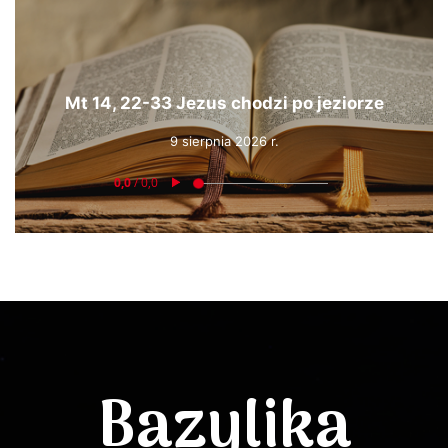
Mt 14, 22-33 Jezus chodzi po jeziorze
9 sierpnia 2026 r.
Bazylika