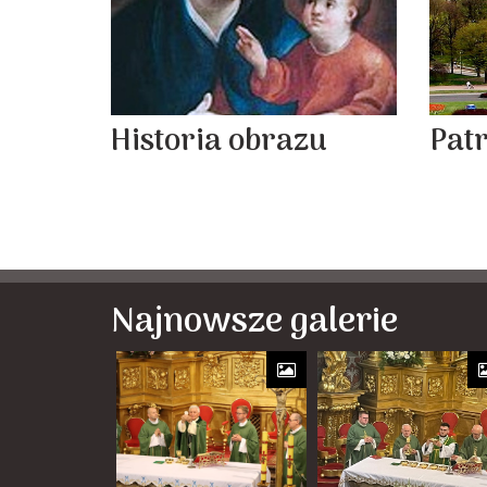
Historia obrazu
Pat
Najnowsze galerie