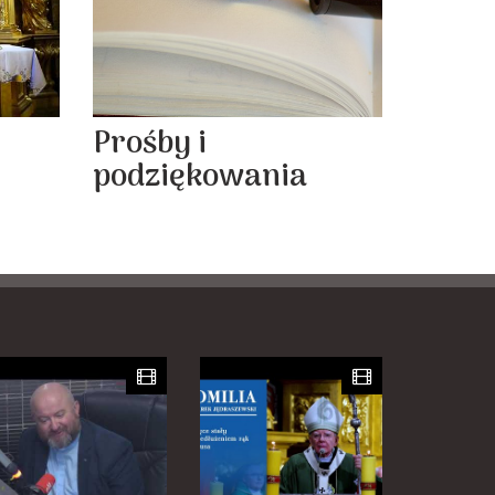
Prośby i
podziękowania
y