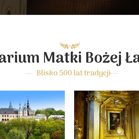
arium Matki Bożej Ł
Blisko 500 lat tradycji