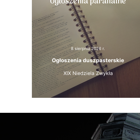
Ogłoszenia parafialne
8 sierpnia 2026 r.
Ogłoszenia duszpasterskie
XIX Niedziela Zwykła