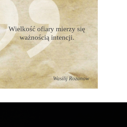
Wielkość ofiary mierzy się
ważnością intencji.
Wasilij Rozanow