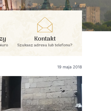
zy
Kontakt
biuro
Szukasz adresu lub telefonu?
19 maja 2018