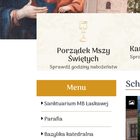
Ka
Porządek Mszy
Świętych
Spra
Sprawdź godziny nabożeństw
Sch
Menu
Sanktuarium MB Łaskawej
Parafia
Bazylika katedralna