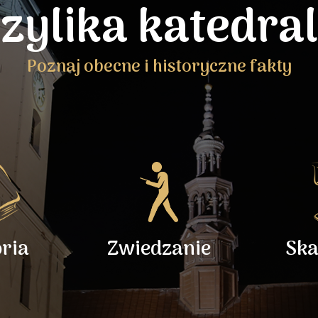
zylika katedra
Poznaj obecne i historyczne fakty
oria
Zwiedzanie
Ska