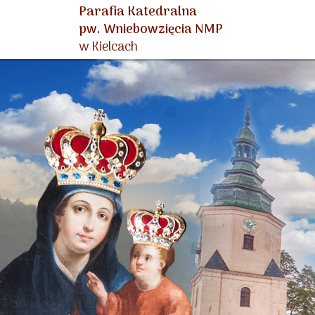
Parafia Katedralna
pw. Wniebowzięcia NMP
w Kielcach