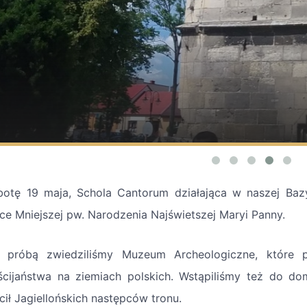
otę 19 maja, Schola Cantorum działająca w naszej Bazy
ice Mniejszej pw. Narodzenia Najświetszej Maryi Panny.
 próbą zwiedziliśmy Muzeum Archeologiczne, które po
ścijaństwa na ziemiach polskich. Wstąpiliśmy też do do
cił Jagiellońskich następców tronu.