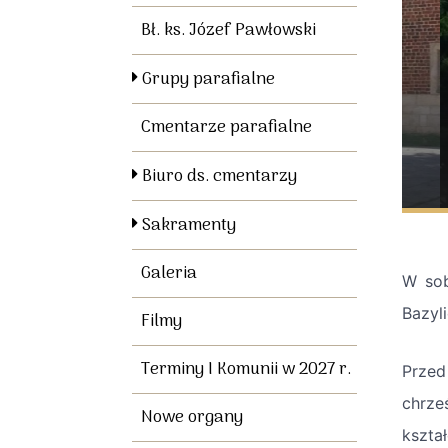
Bł. ks. Józef Pawłowski
Grupy parafialne
Cmentarze parafialne
Biuro ds. cmentarzy
Sakramenty
Galeria
W sob
Bazyl
Filmy
Terminy I Komunii w 2027 r.
Przed
chrze
Nowe organy
kształ