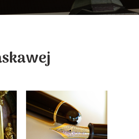
askawej