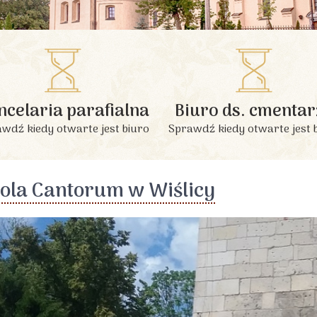
INFORMACJE PODSTAWOWE
ncelaria parafialna
Biuro ds. cmentar
wdź kiedy otwarte jest biuro
Sprawdź kiedy otwarte jest 
ola Cantorum w Wiślicy