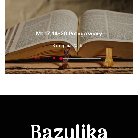
Mt 17, 14-20 Potęga wiary
8 sierpnia 2026 r.
Bazylika