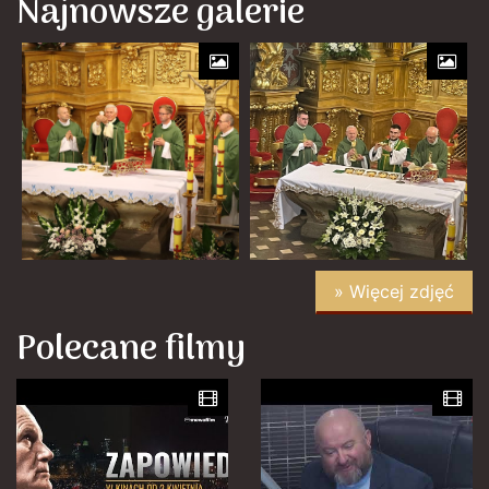
Najnowsze galerie
» Więcej zdjęć
Polecane filmy