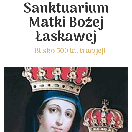
Sanktuarium
Matki Bożej
Łaskawej
Blisko 500 lat tradycji