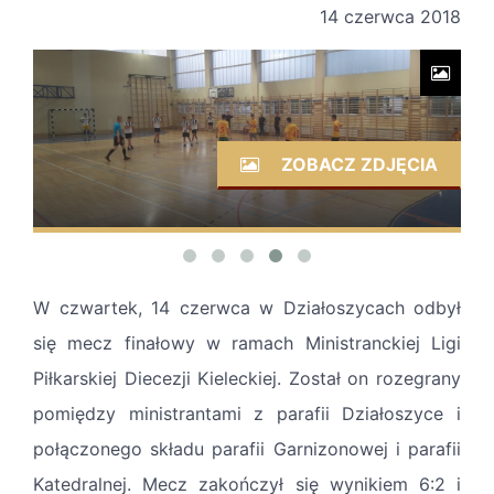
14 czerwca 2018
ZOBACZ ZDJĘCIA
W czwartek, 14 czerwca w Działoszycach odbył
się mecz finałowy w ramach Ministranckiej Ligi
Piłkarskiej Diecezji Kieleckiej. Został on rozegrany
pomiędzy ministrantami z parafii Działoszyce i
połączonego składu parafii Garnizonowej i parafii
Katedralnej. Mecz zakończył się wynikiem 6:2 i