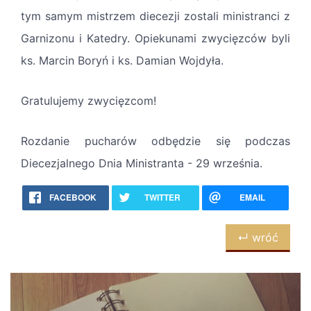
tym samym mistrzem diecezji zostali ministranci z
Garnizonu i Katedry. Opiekunami zwycięzców byli
ks. Marcin Boryń i ks. Damian Wojdyła.
Gratulujemy zwycięzcom!
Rozdanie pucharów odbędzie się podczas
Diecezjalnego Dnia Ministranta - 29 września.
FACEBOOK
TWITTER
EMAIL
↵ wróć