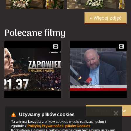
» Więcej zdjęć
Polecane filmy
» Więcej filmów
✕
Używamy plików cookies
Ta witryna korzysta z plików cookies w celu realizacji usług i
zgodnie z
Polityką Prywatności i plików Cookies
.
Korzystanie z niniejszej witryny internetowej bez zmiany ustawień