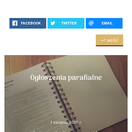
FACEBOOK
TWITTER
EMAIL
↵ wróć
Ogłoszenia parafialne
1 sierpnia 2026 r.