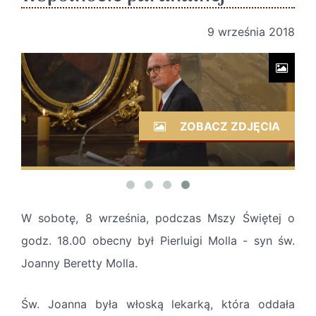
9 września 2018
ZOBACZ ZDJĘCIA
W sobotę, 8 września, podczas Mszy Świętej o
godz. 18.00 obecny był Pierluigi Molla - syn św.
Joanny Beretty Molla.
Św. Joanna była włoską lekarką, która oddała