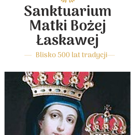
Sanktuarium
Matki Bożej
Łaskawej
Blisko 500 lat tradycji