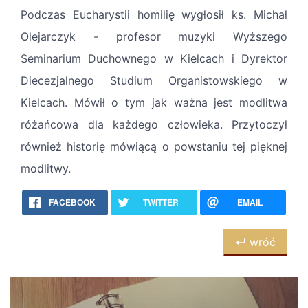
Podczas Eucharystii homilię wygłosił ks. Michał
Olejarczyk - profesor muzyki Wyższego
Seminarium Duchownego w Kielcach i Dyrektor
Diecezjalnego Studium Organistowskiego w
Kielcach. Mówił o tym jak ważna jest modlitwa
różańcowa dla każdego człowieka. Przytoczył
również historię mówiącą o powstaniu tej pięknej
modlitwy.
FACEBOOK
TWITTER
EMAIL
↵ wróć