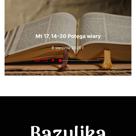
Mt 17, 14-20 Potęga wiary
8 sierpnia 2026 r.
Bazylika