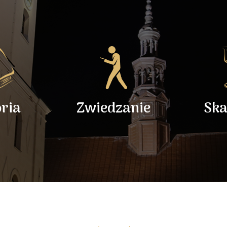
oria
Zwiedzanie
Ska