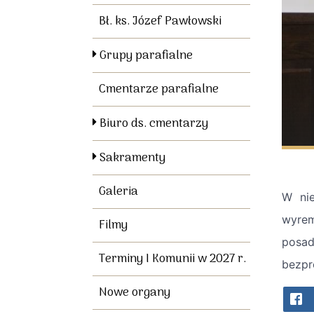
Bł. ks. Józef Pawłowski
Grupy parafialne
Cmentarze parafialne
Biuro ds. cmentarzy
Sakramenty
Galeria
W nie
wyrem
Filmy
posad
Terminy I Komunii w 2027 r.
bezpr
Nowe organy