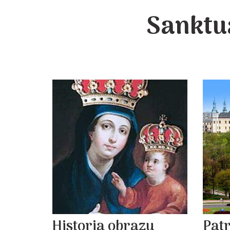
Sanktu
Historia obrazu
Pat