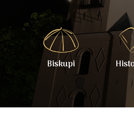
Biskupi
Hist