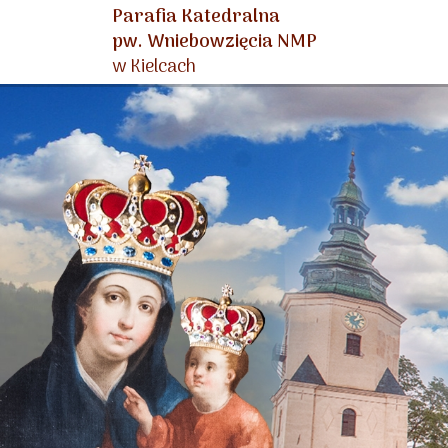
Parafia Katedralna
pw. Wniebowzięcia NMP
w Kielcach