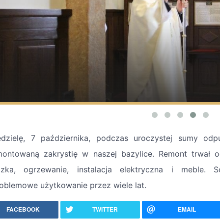
dzielę, 7 października, podczas uroczystej sumy odp
ontowaną zakrystię w naszej bazylice. Remont trwał 
zka, ogrzewanie, instalacja elektryczna i meble.
oblemowe użytkowanie przez wiele lat.
FACEBOOK
TWITTER
EMAIL