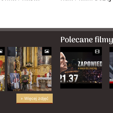
Polecane film
» Więcej zdjęć