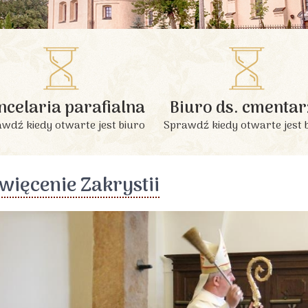
INFORMACJE PODSTAWOWE
ncelaria parafialna
Biuro ds. cmentar
wdź kiedy otwarte jest biuro
Sprawdź kiedy otwarte jest 
więcenie Zakrystii