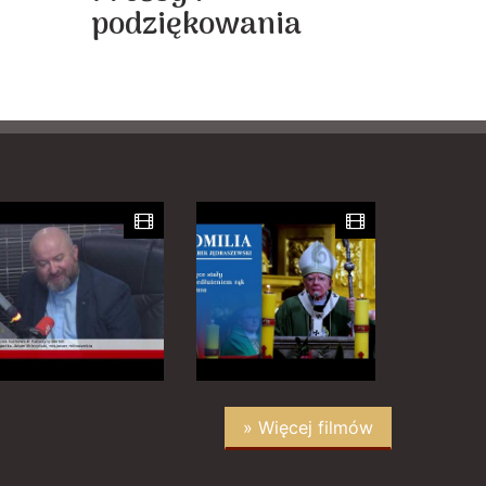
podziękowania
y
» Więcej filmów