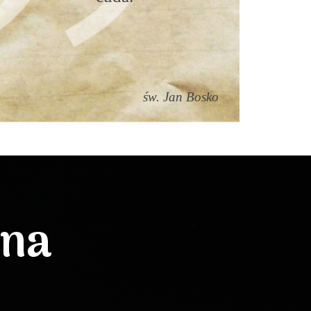
św. Jan Bosko
lna