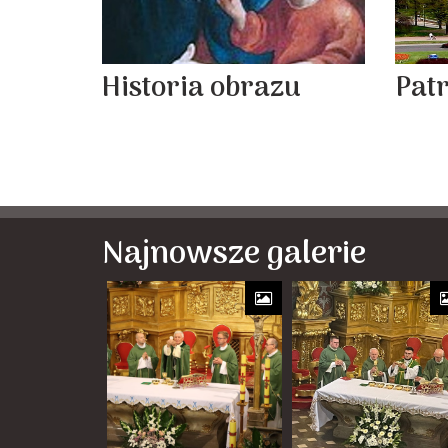
Historia obrazu
Pat
Najnowsze galerie