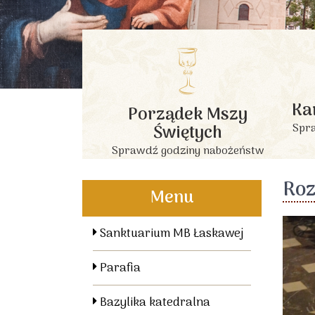
Ka
Porządek Mszy
Świętych
Spra
Sprawdź godziny nabożeństw
Roz
Menu
Sanktuarium MB Łaskawej
Parafia
Bazylika katedralna