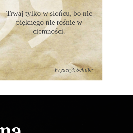
Trwaj tylko w słońcu, bo nic
pięknego nie rośnie w
ciemności.
Fryderyk Schiller
lna