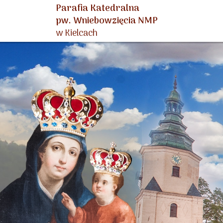
Parafia Katedralna
pw. Wniebowzięcia NMP
w Kielcach