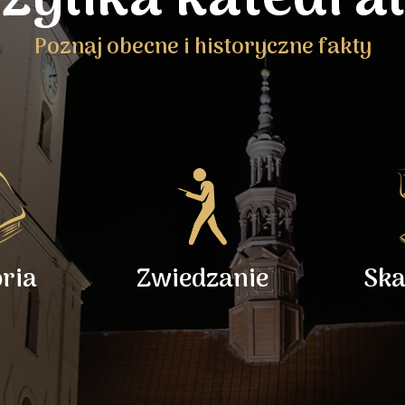
Poznaj obecne i historyczne fakty
oria
Zwiedzanie
Ska