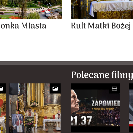
ronka Miasta
Kult Matki Bożej
Polecane film