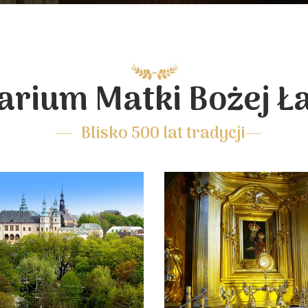
arium Matki Bożej Ł
Blisko 500 lat tradycji