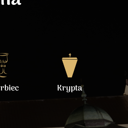
rbiec
Krypta