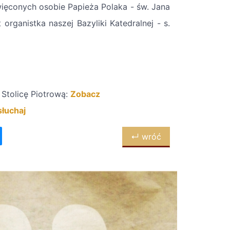
ięconych osobie Papieża Polaka - św. Jana
organistka naszej Bazyliki Katedralnej - s.
 Stolicę Piotrową:
Zobacz
łuchaj
↵ wróć