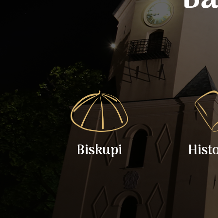
Biskupi
Hist