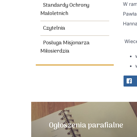
W ram
Standardy Ochrony
Małoletnich
Pawła
Hanna
Czytelnia
Wiece
Posługa Misjonarza
Miłosierdzia
Ogłoszenia parafialne