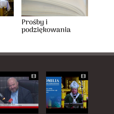
Prośby i
podziękowania
y