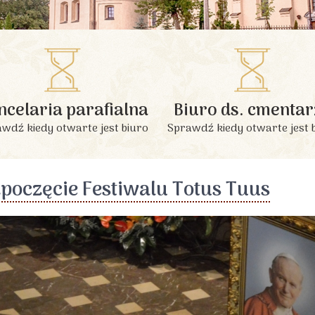
INFORMACJE PODSTAWOWE
ncelaria parafialna
Biuro ds. cmentar
wdź kiedy otwarte jest biuro
Sprawdź kiedy otwarte jest 
poczęcie Festiwalu Totus Tuus