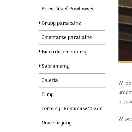
Bł. ks. Józef Pawłowski
Grupy parafialne
Cmentarze parafialne
Biuro ds. cmentarzy
Sakramenty
Galeria
W pon
urocz
Filmy
przew
Terminy I Komunii w 2027 r.
W swo
Nowe organy