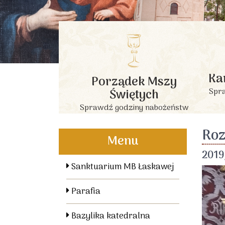
Ka
Porządek Mszy
Świętych
Spra
Sprawdź godziny nabożeństw
Roz
Menu
2019
Sanktuarium MB Łaskawej
Parafia
Bazylika katedralna