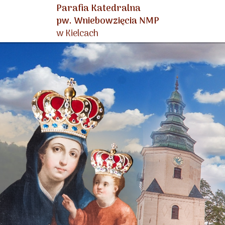
Parafia Katedralna
pw. Wniebowzięcia NMP
w Kielcach