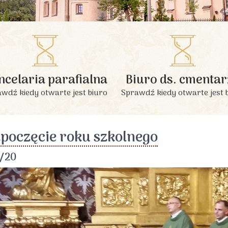
INFORMACJE PODSTAWOWE
ncelaria parafialna
Biuro ds. cmentar
wdź kiedy otwarte jest biuro
Sprawdź kiedy otwarte jest 
poczęcie roku szkolnego
/20