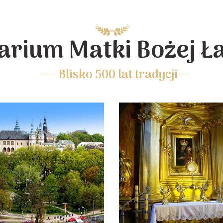
arium Matki Bożej Ł
Blisko 500 lat tradycji