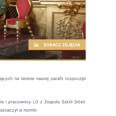
ZOBACZ ZDJĘCIA
ących na terenie naszej parafii rozpoczęli
ie i pracownicy LO z Zespołu Szkół Sióstr
aznaczył w homilii: