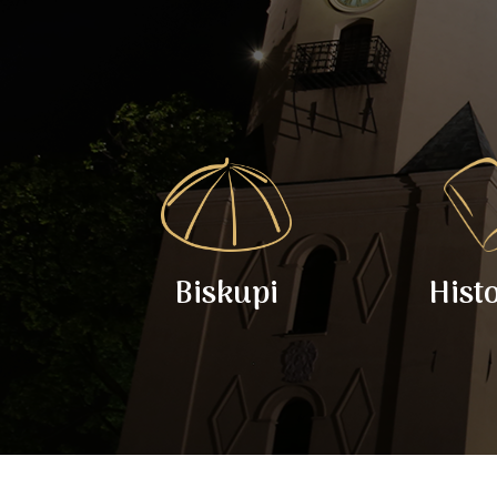
Biskupi
Hist