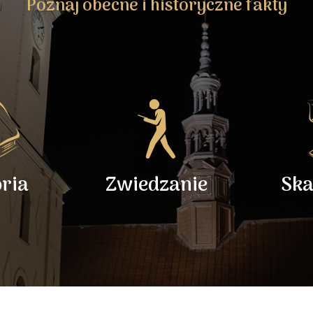
Poznaj obecne i historyczne fakty
oria
Zwiedzanie
Ska