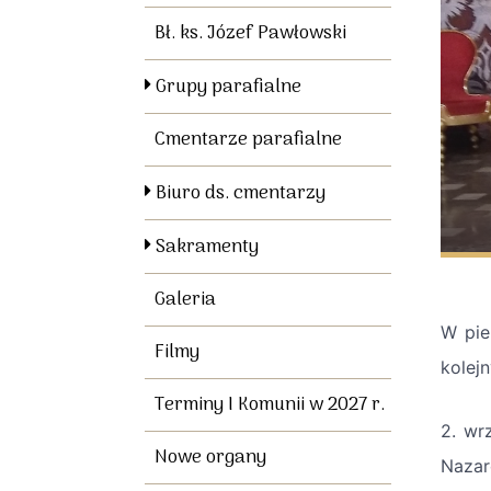
Bł. ks. Józef Pawłowski
Grupy parafialne
Cmentarze parafialne
Biuro ds. cmentarzy
Sakramenty
Galeria
W pie
Filmy
kolej
Terminy I Komunii w 2027 r.
2. wr
Nowe organy
Nazar