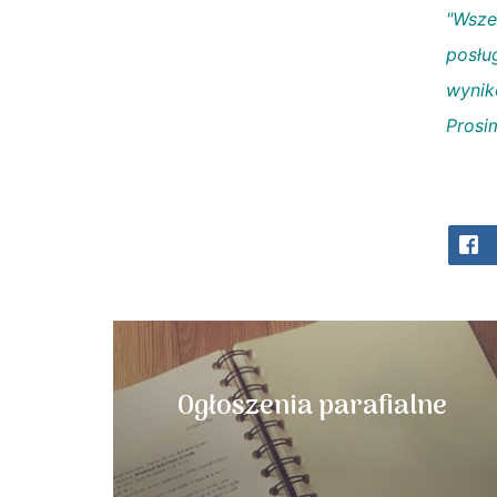
"Wsze
posłu
wynik
Prosi
Ogłoszenia parafialne