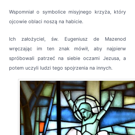
Wspomniał o symbolice misyjnego krzyża, który
ojcowie oblaci noszą na habicie.
Ich założyciel, św. Eugeniusz de Mazenod
wręczając im ten znak mówił, aby najpierw
spróbowali patrzeć na siebie oczami Jezusa, a
potem uczyli ludzi tego spojrzenia na innych.