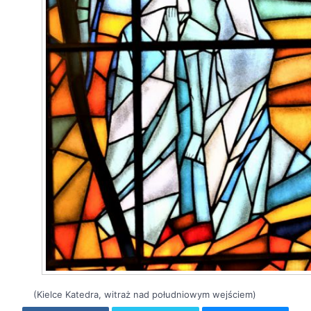
(Kielce Katedra, witraż nad południowym wejściem)