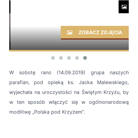
ZOBACZ ZDJĘCIA
W sobotę rano (14.09.2019) grupa naszych
parafian, pod opieką ks. Jacka Malewskiego,
wyjechała na uroczystości na Świętym Krzyżu, by
w ten sposób włączyć się w ogólnonarodową
modlitwę „Polska pod Krzyżem”.