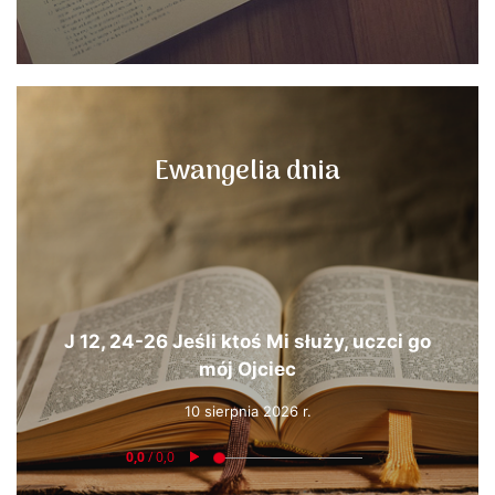
Ewangelia dnia
J 12, 24-26 Jeśli ktoś Mi służy, uczci go
mój Ojciec
10 sierpnia 2026 r.