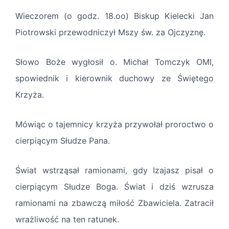
Wieczorem (o godz. 18.oo) Biskup Kielecki Jan
Piotrowski przewodniczył Mszy św. za Ojczyznę.
Słowo Boże wygłosił o. Michał Tomczyk OMI,
spowiednik i kierownik duchowy ze Świętego
Krzyża.
Mówiąc o tajemnicy krzyża przywołał proroctwo o
cierpiącym Słudze Pana.
Świat wstrząsał ramionami, gdy Izajasz pisał o
cierpiącym Słudze Boga. Świat i dziś wzrusza
ramionami na zbawczą miłość Zbawiciela. Zatracił
wrażliwość na ten ratunek.