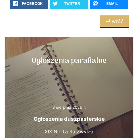
FACEBOOK
TWITTER
EMAIL
↵ wróć
Ogłoszenia parafialne
8 sierpnia 2026 r.
Ogłoszenia duszpasterskie
XIX Niedziela Zwykła