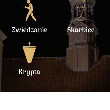
Zwiedzanie
Skarbiec
Krypta