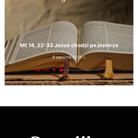
Mt 14, 22-33 Jezus chodzi po jeziorze
9 sierpnia 2026 r.