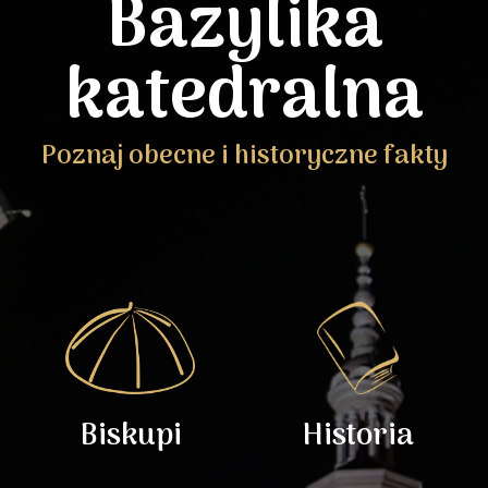
Bazylika
katedralna
Poznaj obecne i historyczne fakty
Biskupi
Historia