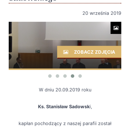
20 września 2019
ZOBACZ ZDJĘCIA
W dniu 20.09.2019 roku
Ks. Stanisław Sadowsk
i,
kapłan pochodzący z naszej parafii został