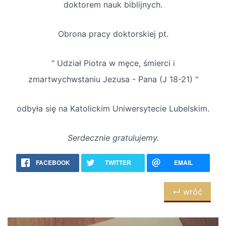
doktorem nauk biblijnych.
Obrona pracy doktorskiej pt.
" Udział Piotra w męce, śmierci i
zmartwychwstaniu Jezusa - Pana (J 18-21) "
odbyła się na Katolickim Uniwersytecie Lubelskim.
Serdecznie gratulujemy.
FACEBOOK
TWITTER
EMAIL
↵ wróć