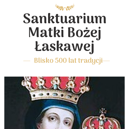
Sanktuarium
Matki Bożej
Łaskawej
Blisko 500 lat tradycji