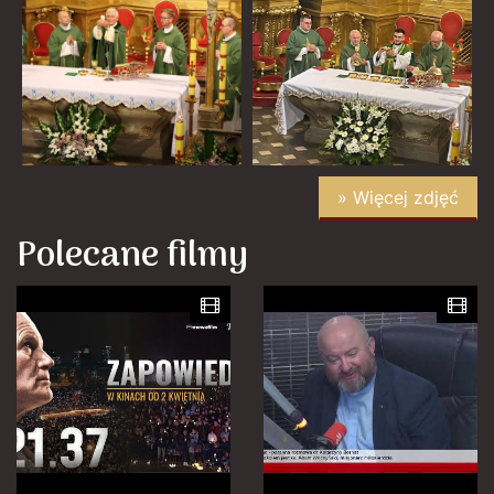
» Więcej zdjęć
Polecane filmy