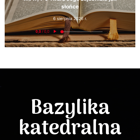
słońce
6 sierpnia 2026 r.
Bazylika
katedralna