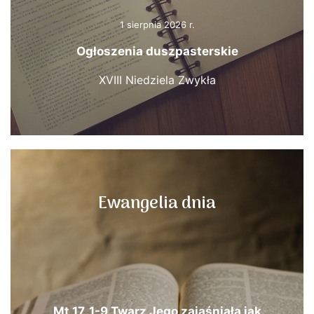
1 sierpnia 2026 r.
Ogłoszenia duszpasterskie
XVIII Niedziela Zwykła
Ewangelia dnia
Mt 17, 1-9 Twarz Jego zajaśniała jak