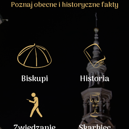
Poznaj obecne i historyczne fakty
Biskupi
Historia
Zwiedzanie
Skarbiec