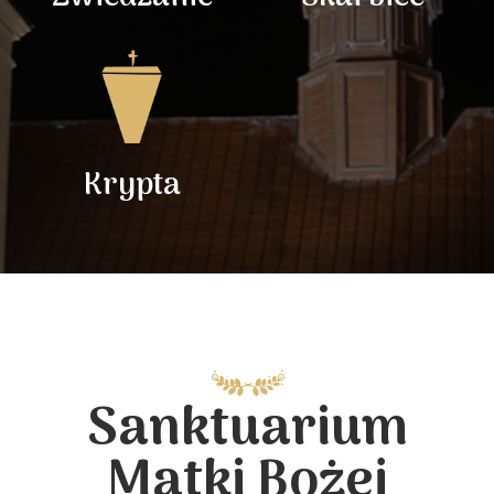
Krypta
Sanktuarium
Matki Bożej