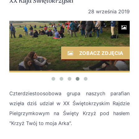
XX Rajd Świętokrzyski
28 września 2019
ZOBACZ ZDJĘCIA
Czterdziestoosobowa grupa naszych parafian
wzięła dziś udział w XX Świętokrzyskim Rajdzie
Pielgrzymkowym na Święty Krzyż pod hasłem
"Krzyż Twój to moja Arka".