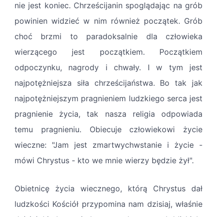
nie jest koniec. Chrześcijanin spoglądając na grób
powinien widzieć w nim również początek. Grób
choć brzmi to paradoksalnie dla człowieka
wierzącego jest początkiem. Początkiem
odpoczynku, nagrody i chwały. I w tym jest
najpotężniejsza siła chrześcijaństwa. Bo tak jak
najpotężniejszym pragnieniem ludzkiego serca jest
pragnienie życia, tak nasza religia odpowiada
temu pragnieniu. Obiecuje człowiekowi życie
wieczne: "Jam jest zmartwychwstanie i życie -
mówi Chrystus - kto we mnie wierzy będzie żył".
Obietnicę życia wiecznego, którą Chrystus dał
ludzkości Kościół przypomina nam dzisiaj, właśnie