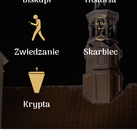
Biskupi
Historia
Zwiedzanie
Skarbiec
Krypta