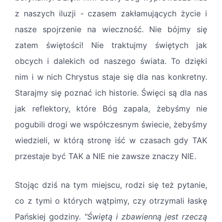
z naszych iluzji - czasem zakłamujących życie i
nasze spojrzenie na wieczność. Nie bójmy się
zatem świętości! Nie traktujmy świętych jak
obcych i dalekich od naszego świata. To dzięki
nim i w nich Chrystus staje się dla nas konkretny.
Starajmy się poznać ich historie. Święci są dla nas
jak reflektory, które Bóg zapala, żebyśmy nie
pogubili drogi we współczesnym świecie, żebyśmy
wiedzieli, w którą stronę iść w czasach gdy TAK
przestaje być TAK a NIE nie zawsze znaczy NIE.
Stojąc dziś na tym miejscu, rodzi się też pytanie,
co z tymi o których wątpimy, czy otrzymali łaskę
Pańskiej godziny.
"Świętą i zbawienną jest rzeczą