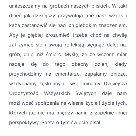
umieszczamy na grobach naszych bliskich. W taki
dzień jak dzisiejszy przywołują one nasz wzrok i
każą zastanowić się nad ich głębokim znaczeniem.
Aby je głębiej zrozumieć trzeba choć na chwilę
zatrzymać się i swoją refleksją sięgnąć dalej niż
grób, dalej niż śmierć. Myślę, że ze wszech miar
nadaje się do tego obecny dzień, kiedy
przychodzimy na cmentarze, zapalamy znicze,
wzdychamy, tęsknimy i... wspominamy. Dzisiejsza
Uroczystość Wszystkich Świętych daje nam
możliwość spojrzenia na własne życie i życie tych,
których już nie ma między nami, z zupełnie innej
perspektywy. Poeta o tym święcie pisał: