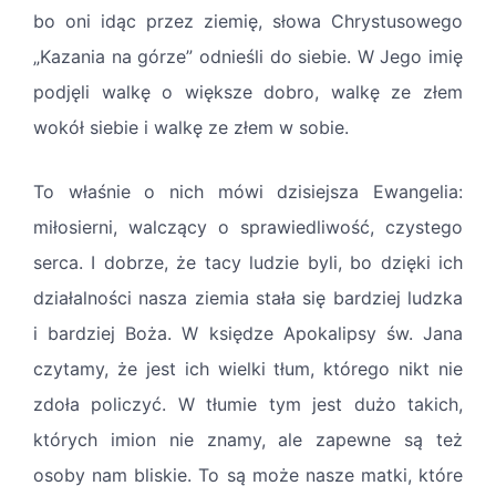
bo oni idąc przez ziemię, słowa Chrystusowego
„Kazania na górze” odnieśli do siebie. W Jego imię
podjęli walkę o większe dobro, walkę ze złem
wokół siebie i walkę ze złem w sobie.
To właśnie o nich mówi dzisiejsza Ewangelia:
miłosierni, walczący o sprawiedliwość, czystego
serca. I dobrze, że tacy ludzie byli, bo dzięki ich
działalności nasza ziemia stała się bardziej ludzka
i bardziej Boża. W księdze Apokalipsy św. Jana
czytamy, że jest ich wielki tłum, którego nikt nie
zdoła policzyć. W tłumie tym jest dużo takich,
których imion nie znamy, ale zapewne są też
osoby nam bliskie. To są może nasze matki, które