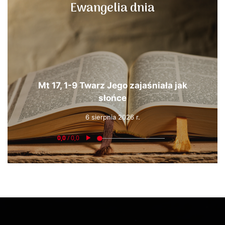
Ewangelia dnia
Mt 17, 1-9 Twarz Jego zajaśniała jak
słońce
6 sierpnia 2026 r.