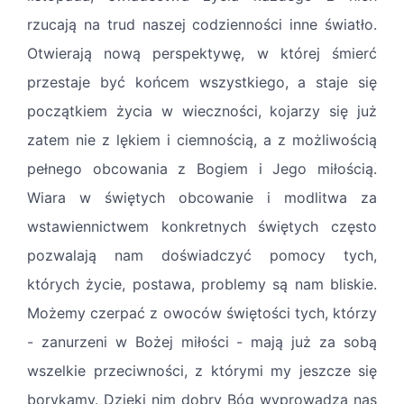
rzucają na trud naszej codzienności inne światło.
Otwierają nową perspektywę, w której śmierć
przestaje być końcem wszystkiego, a staje się
początkiem życia w wieczności, kojarzy się już
zatem nie z lękiem i ciemnością, a z możliwością
pełnego obcowania z Bogiem i Jego miłością.
Wiara w świętych obcowanie i modlitwa za
wstawiennictwem konkretnych świętych często
pozwalają nam doświadczyć pomocy tych,
których życie, postawa, problemy są nam bliskie.
Możemy czerpać z owoców świętości tych, którzy
- zanurzeni w Bożej miłości - mają już za sobą
wszelkie przeciwności, z którymi my jeszcze się
borykamy. Dzięki nim dobry Bóg wyprowadza nas