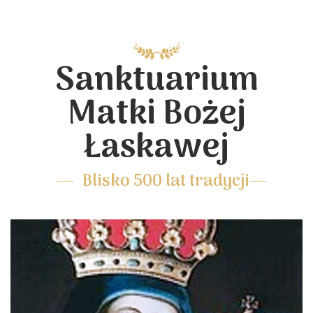
Sanktuarium
Matki Bożej
Łaskawej
Blisko 500 lat tradycji