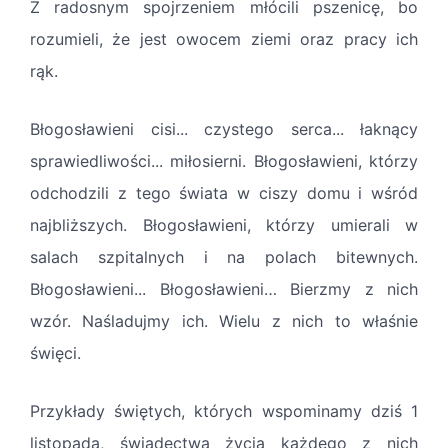
Z radosnym spojrzeniem młócili pszenicę, bo
rozumieli, że jest owocem ziemi oraz pracy ich
rąk.
Błogosławieni cisi... czystego serca... łaknący
sprawiedliwości... miłosierni. Błogosławieni, którzy
odchodzili z tego świata w ciszy domu i wśród
najbliższych. Błogosławieni, którzy umierali w
salach szpitalnych i na polach bitewnych.
Błogosławieni... Błogosławieni… Bierzmy z nich
wzór. Naśladujmy ich. Wielu z nich to właśnie
święci.
Przykłady świętych, których wspominamy dziś 1
listopada, świadectwa życia każdego z nich