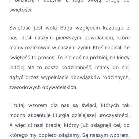
świętości.
Świętość jest wolą Boga względem każdego z
nas. Jest naszym pierwszym powołaniem, które
mamy realizować w naszym życiu. Ktoś napisał, że
świętość to proces. To nie coś na później, na kiedy
indziej ale to nasza codzienność, mamy do niej
dążyć przez wypełnianie obowiązków rodzinnych,
zawodowych obywatelskich.
I tutaj wzorem dla nas są święci, których tak
mocno akcentuje liturgia dzisiejszej uroczystości.
A więc ci nasi bracia, którzy już osiągnęli cel, do
którego my dopiero zdążamy. Są naszym wzorem,