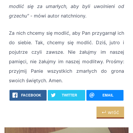
modlić się za umarłych, aby byli uwolnieni od
grzechu"
- mówi autor natchniony.
Za nich chcemy się modlić, aby Pan przygarnął ich
do siebie. Tak, chcemy się modlić. Dziś, jutro i
pojutrze czyli zawsze. Nie żałujmy im naszej
pamięci, nie żałujmy im naszej modlitwy. Prośmy:
przyjmij Panie wszystkich zmarłych do grona
swoich świętych. Amen.
FACEBOOK
TWITTER
EMAIL
↵ wróć