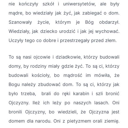
nie kończyły szkół i uniwersytetów, ale były
mądre, bo wiedziały jak żyć, jak zabiegać o dom.
Szanowały życie, którym je Bóg obdarzył.
Wiedziały, jak dziecko urodzić i jak jej wychować.
Uczyły tego co dobre i przestrzegały przed złem.
To są nasi ojcowie i dziadkowie, którzy budowali
domy, by rodziny miały gdzie żyć. To są ci, którzy
budowali kościoły, bo mądrość im mówiła, że
Bogu należy zbudować dom. To są ci, którzy jak
było trzeba, brali do ręki karabin i szli bronić
Ojczyzny. Ileż ich leży po naszych lasach. Oni
bronili Ojczyzny, bo wiedzieli, że Ojczyzna jest
domem dla narodu. Oni z pietyzmem orali ziemię.