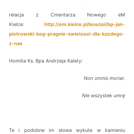
relacja z Cmentarza Nowego eM
Kielce:
http://em.kielce.pl/kosciol/bp-jan-
piotrowski-bog-pragnie-swietosci-dla-kazdego-
z-nas
Homilia Ks. Bpa Andrzeja Kalety:
Non omnis moriar.
Nie wszystek umrę
Te i podobne im słowa wykute w kamieniu