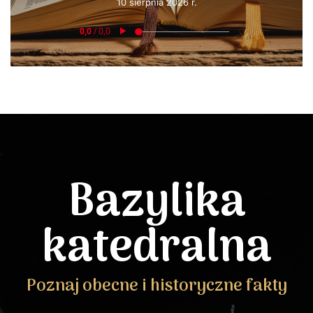
10 sierpnia 2026 r.
Bazylika
katedralna
Poznaj obecne i historyczne fakty