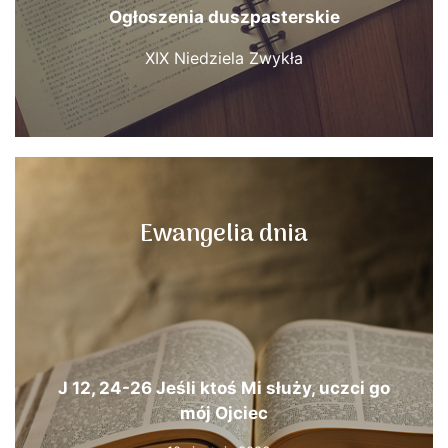
Ogłoszenia duszpasterskie
XIX Niedziela Zwykła
Ewangelia dnia
J 12, 24-26 Jeśli ktoś Mi służy, uczci go
mój Ojciec