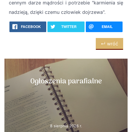
cennym darze mądrości i potrzebie "karmienia się
nadzieją, dzięki czemu człowiek dojrzewa".
FACEBOOK
TWITTER
EMAIL
↵ wróć
Ogłoszenia parafialne
8 sierpnia 2026 r.