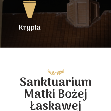
Krypta
Sanktuarium
Matki Bożej
Łaskawej