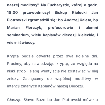
naszej modlitwy". Na Eucharystię, której o godz.
18.00 przewodniczył Biskup Kielecki Jan
Piotrowski zgromadzili się: bp Andrzej Kaleta, bp
Marian Florczyk, profesorowie i alumni
seminarium, wielu kapłanów diecezji kieleckiej i
wierni świeccy.
Krypta będzie otwarta przez dwa kolejne dni.
Prosimy, aby nawiedzając kryptę, ze względu na
niski strop i słabą wentylację nie zostawiać w niej
zniczy. Zachęcamy do wspólnej modlitwy w
intencji zmarłych Kapłanów naszej Diecezji.
Głosząc Słowo Boże bp Jan Piotrowski mówił o