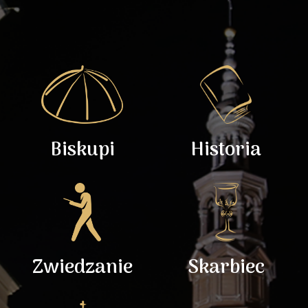
Biskupi
Historia
Zwiedzanie
Skarbiec