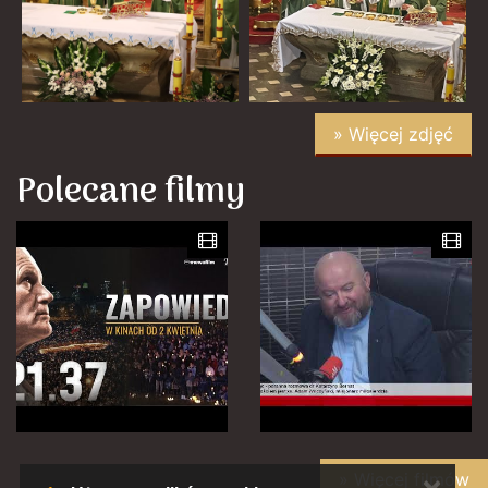
» Więcej zdjęć
Polecane filmy
» Więcej filmów