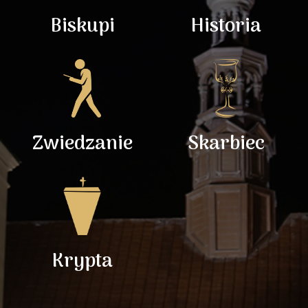
Biskupi
Historia
Zwiedzanie
Skarbiec
Krypta