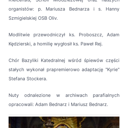
organistów: p. Mariusza Bednarza i s. Hanny
Szmigielskiej OSB Oliv.
Modlitwie przewodniczył ks. Proboszcz, Adam
Kędzierski, a homilię wygłosił ks. Paweł Rej.
Chór Bazyliki Katedralnej wśród śpiewów części
stałych wykonał prapremierowo adaptację "Kyrie"
Stefana Stockera.
Nuty odnalezione w archiwach parafialnych
opracowali: Adam Bednarz i Mariusz Bednarz.