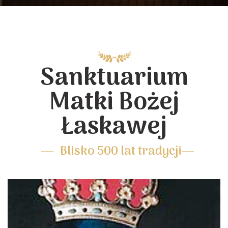
Sanktuarium
Matki Bożej
Łaskawej
Blisko 500 lat tradycji