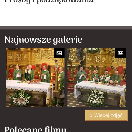
Prośby i podziękowania
Najnowsze galerie
» Więcej zdjęć
Polecane filmy