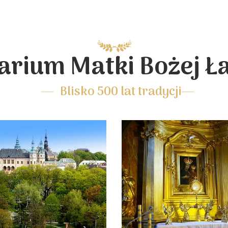
arium Matki Bożej Ł
Blisko 500 lat tradycji