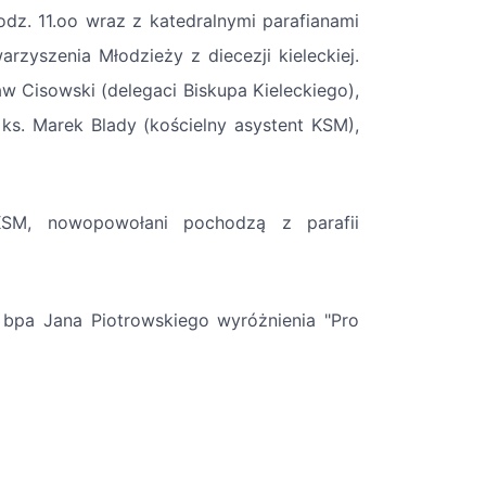
dz. 11.oo wraz z katedralnymi parafianami
arzyszenia Młodzieży z diecezji kieleckiej.
aw Cisowski (delegaci Biskupa Kieleckiego),
 ks. Marek Blady (kościelny asystent KSM),
KSM, nowopowołani pochodzą z parafii
 bpa Jana Piotrowskiego wyróżnienia "Pro