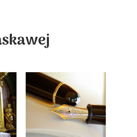
askawej