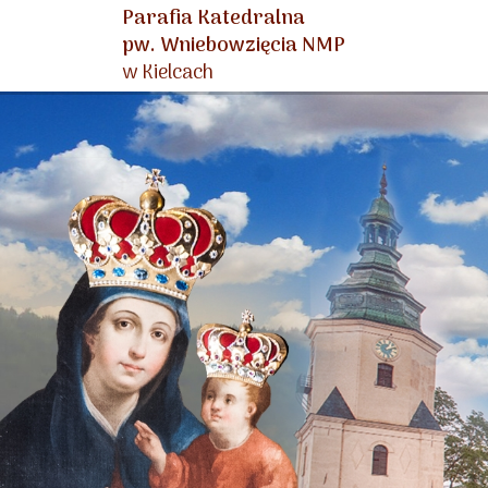
Parafia Katedralna
pw. Wniebowzięcia NMP
w Kielcach