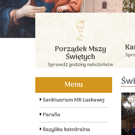
Ka
Porządek Mszy
Świętych
Spra
Sprawdź godziny nabożeństw
Świ
Menu
Sanktuarium MB Łaskawej
Parafia
Bazylika katedralna