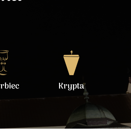
rbiec
Krypta