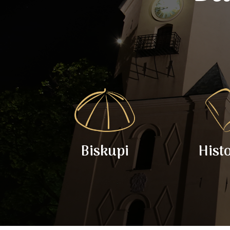
Biskupi
Hist