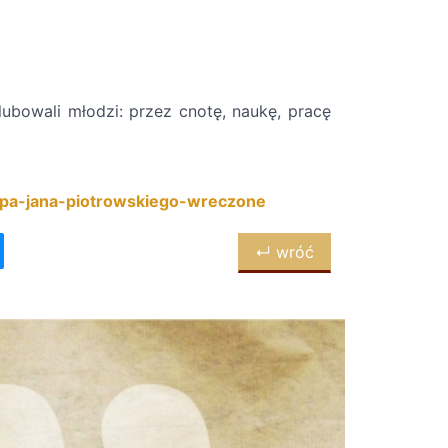
ślubowali młodzi: przez cnotę, naukę, pracę
kupa-jana-piotrowskiego-wreczone
↵ wróć