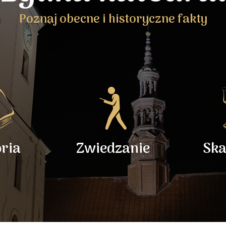
Poznaj obecne i historyczne fakty
oria
Zwiedzanie
Ska