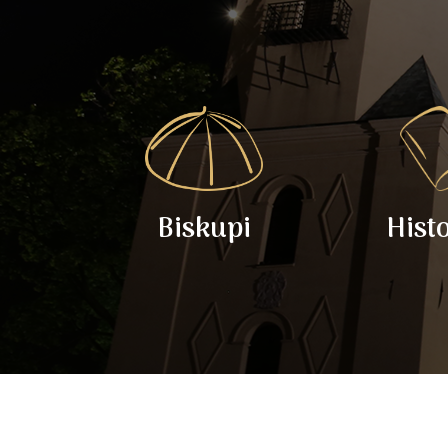
Biskupi
Hist