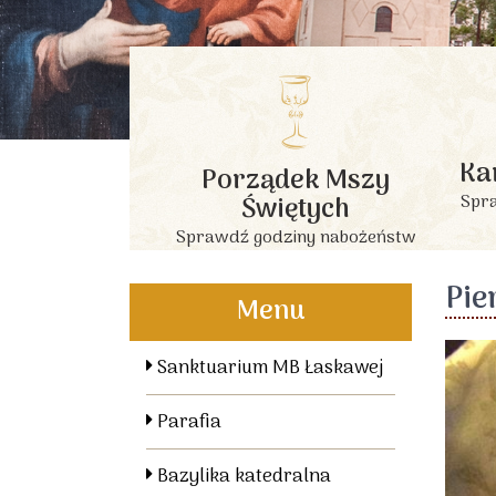
Ka
Porządek Mszy
Świętych
Spra
Sprawdź godziny nabożeństw
Pie
Menu
Sanktuarium MB Łaskawej
Parafia
Bazylika katedralna