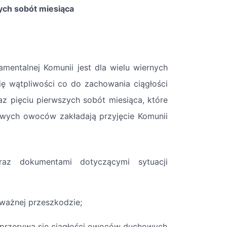
ych sobót miesiąca
mentalnej Komunii jest dla wielu wiernych
ię wątpliwości co do zachowania ciągłości
z pięciu pierwszych sobót miesiąca, które
owych owoców zakładają przyjęcie Komunii
raz dokumentami dotyczącymi sytuacji
ważnej przeszkodzie;
ie przerywa się ciągłości owoców duchowych