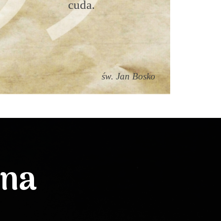
cuda.
św. Jan Bosko
lna