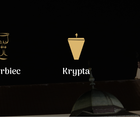
rbiec
Krypta