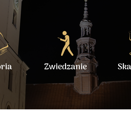
oria
Zwiedzanie
Ska