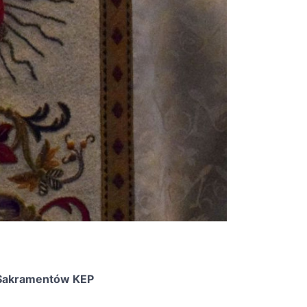
y Sakramentów KEP