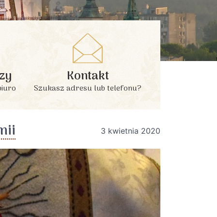
zy
Kontakt
biuro
Szukasz adresu lub telefonu?
mii
3 kwietnia 2020