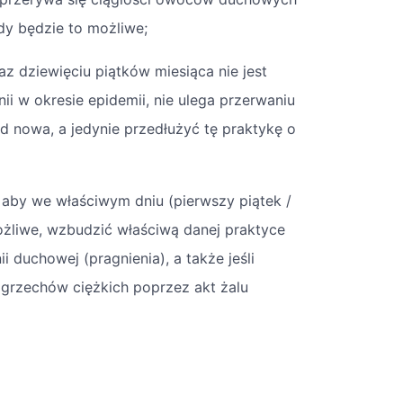
dy będzie to możliwe;
raz dziewięciu piątków miesiąca nie jest
i w okresie epidemii, nie ulega przerwaniu
od nowa, a jedynie przedłużyć tę praktykę o
, aby we właściwym dniu (pierwszy piątek /
ożliwe, wzbudzić właściwą danej praktyce
i duchowej (pragnienia), a także jeśli
 grzechów ciężkich poprzez akt żalu