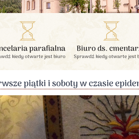
INFORMACJE PODSTAWOWE
ncelaria parafialna
Biuro ds. cmentar
wdź kiedy otwarte jest biuro
Sprawdź kiedy otwarte jest 
rwsze piątki i soboty w czasie epide