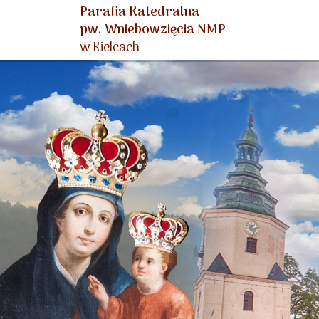
Parafia Katedralna
pw. Wniebowzięcia NMP
w Kielcach