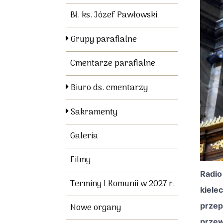
Bł. ks. Józef Pawłowski
Grupy parafialne
Cmentarze parafialne
Biuro ds. cmentarzy
Sakramenty
Galeria
Filmy
Radio
Terminy I Komunii w 2027 r.
kiele
prze
Nowe organy
przew