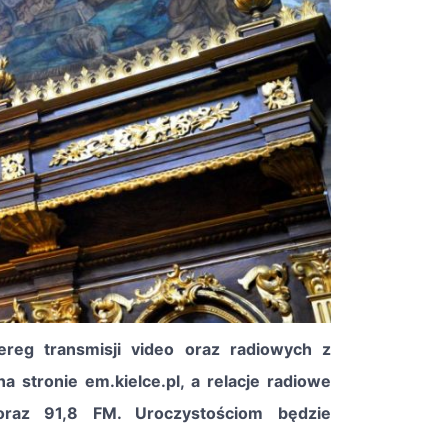
reg transmisji video oraz radiowych z
a stronie em.kielce.pl, a relacje radiowe
oraz 91,8 FM. Uroczystościom będzie