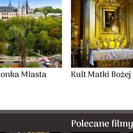
ronka Miasta
Kult Matki Bożej
Polecane film