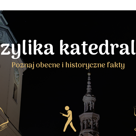
zylika katedra
Poznaj obecne i historyczne fakty