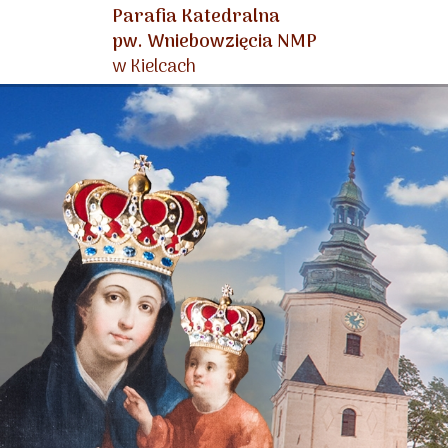
Parafia Katedralna
pw. Wniebowzięcia NMP
w Kielcach