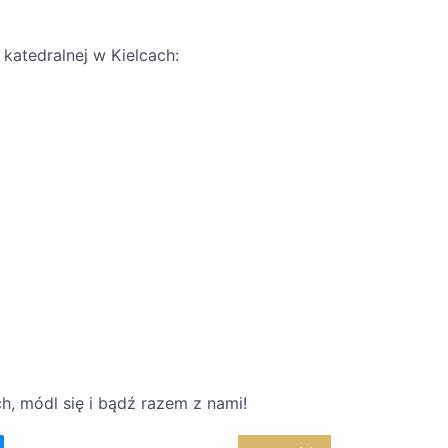
 katedralnej w Kielcach:
h, módl się i bądź razem z nami!