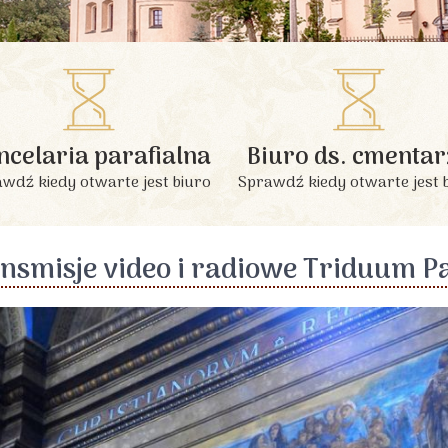
INFORMACJE PODSTAWOWE
ncelaria parafialna
Biuro ds. cmentar
wdź kiedy otwarte jest biuro
Sprawdź kiedy otwarte jest 
nsmisje video i radiowe Triduum P