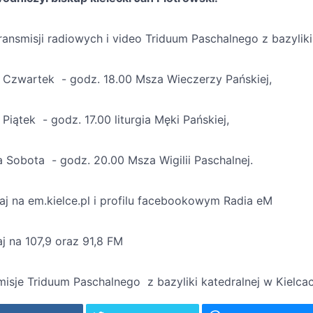
ransmisji radiowych i video Triduum Paschalnego z bazyliki
i Czwartek - godz. 18.00 Msza Wieczerzy Pańskiej,
 Piątek - godz. 17.00 liturgia Męki Pańskiej,
a Sobota - godz. 20.00 Msza Wigilii Paschalnej.
aj na em.kielce.pl i profilu facebookowym Radia eM
j na 107,9 oraz 91,8 FM
misje Triduum Paschalnego z bazyliki katedralnej w Kielcac