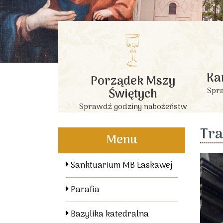
Ka
Porządek Mszy
Świętych
Spra
Sprawdź godziny nabożeństw
Tra
Menu
Sanktuarium MB Łaskawej
Parafia
Bazylika katedralna