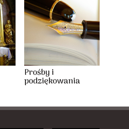
Prośby i
podziękowania
y