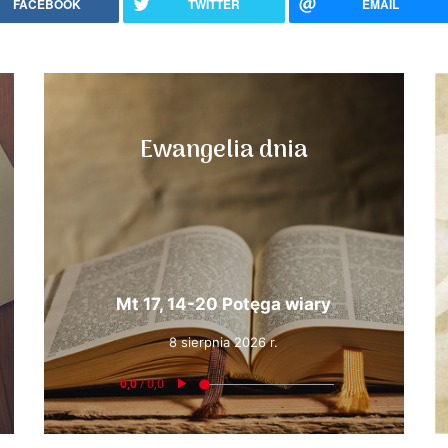
FACEBOOK
TWITTER
EMAIL
Ewangelia dnia
Mt 17, 14-20 Potęga wiary
8 sierpnia 2026 r.