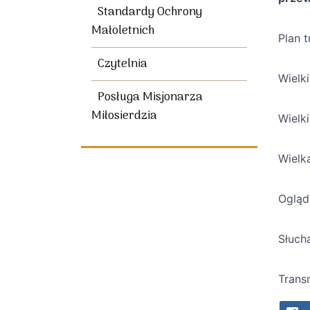
Standardy Ochrony
Małoletnich
Plan t
Czytelnia
Wielk
Posługa Misjonarza
Miłosierdzia
Wielki
Wielk
Ogląd
Słucha
Trans