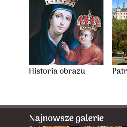
Historia obrazu
Pat
Najnowsze galerie