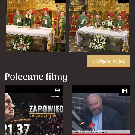
» Więcej zdjęć
Polecane filmy