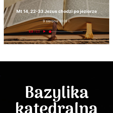
Mt 14, 22-33 Jezus chodzi po jeziorze
9 sierpnia 2026 r.
Bazylika
katedralna