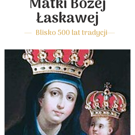
Matki Bożej
Łaskawej
Blisko 500 lat tradycji