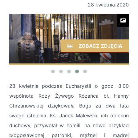
28 kwietnia 2020
ZOBACZ ZDJĘCIA
28 kwietnia podczas Eucharystii o godz. 8.00
wspólnota Róży Żywego Różańca bł. Hanny
Chrzanowskiej dziękowała Bogu za dwa lata
swego istnienia. Ks. Jacek Malewski, ich opiekun
duchowy, przywołał w homilii na nowo przykład
błogosławionej patronki, mężnej i mądrej