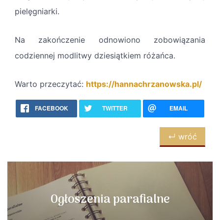
pielęgniarki.
Na zakończenie odnowiono zobowiązania
codziennej modlitwy dziesiątkiem różańca.
Warto przeczytać:
https://hannachrzanowska.pl/
FACEBOOK
TWITTER
EMAIL
↵ wróć
Ogłoszenia parafialne