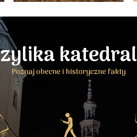
zylika katedra
Poznaj obecne i historyczne fakty