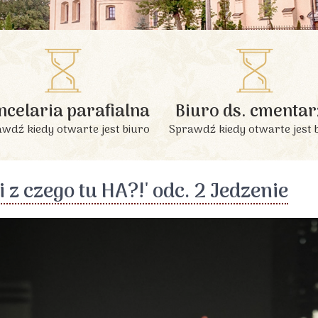
INFORMACJE PODSTAWOWE
ncelaria parafialna
Biuro ds. cmentar
wdź kiedy otwarte jest biuro
Sprawdź kiedy otwarte jest 
 i z czego tu HA?!' odc. 2 Jedzenie