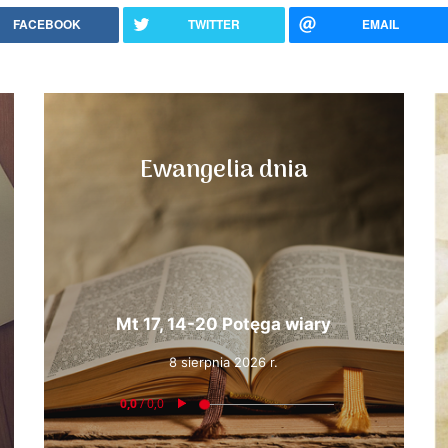
FACEBOOK
TWITTER
EMAIL
Ewangelia dnia
Mt 17, 14-20 Potęga wiary
8 sierpnia 2026 r.