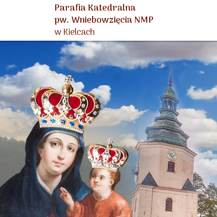
Parafia Katedralna
pw. Wniebowzięcia NMP
w Kielcach