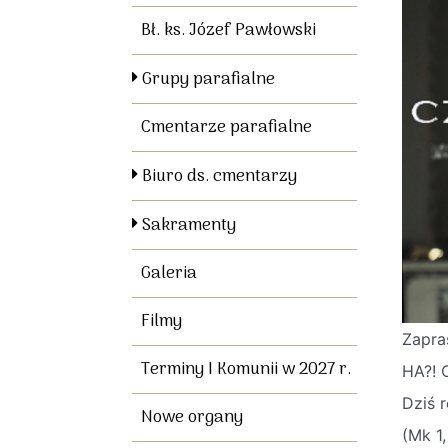
Bł. ks. Józef Pawłowski
Grupy parafialne
Cmentarze parafialne
Biuro ds. cmentarzy
Sakramenty
Galeria
Filmy
Zapra
Terminy I Komunii w 2027 r.
HA?! 
Dziś 
Nowe organy
(Mk 1,