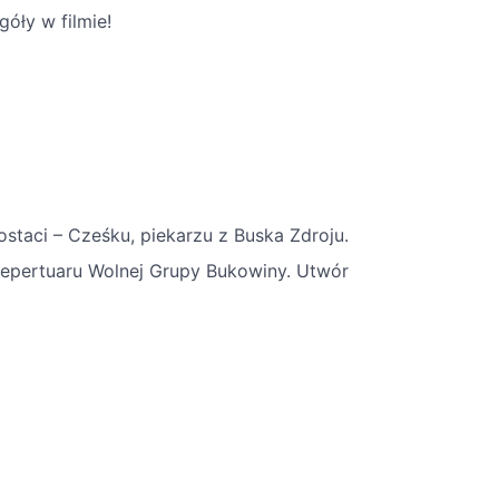
óły w filmie!
staci – Cześku, piekarzu z Buska Zdroju.
 repertuaru Wolnej Grupy Bukowiny. Utwór