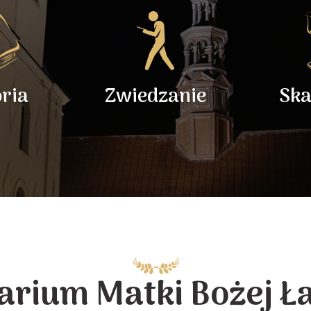
oria
Zwiedzanie
Ska
arium Matki Bożej Ł