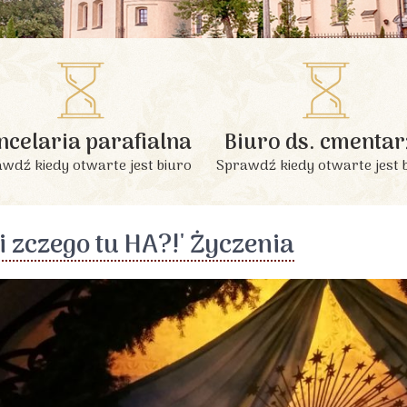
INFORMACJE PODSTAWOWE
ncelaria parafialna
Biuro ds. cmentar
wdź kiedy otwarte jest biuro
Sprawdź kiedy otwarte jest 
 i zczego tu HA?!' Życzenia