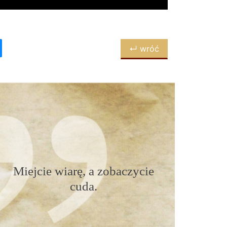
↵ wróć
Miejcie wiarę, a zobaczycie
cuda.