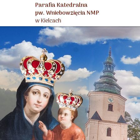
Parafia Katedralna
pw. Wniebowzięcia NMP
w Kielcach