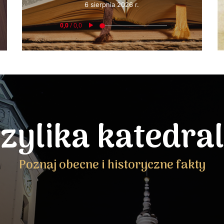
6 sierpnia 2026 r.
zylika katedra
Poznaj obecne i historyczne fakty