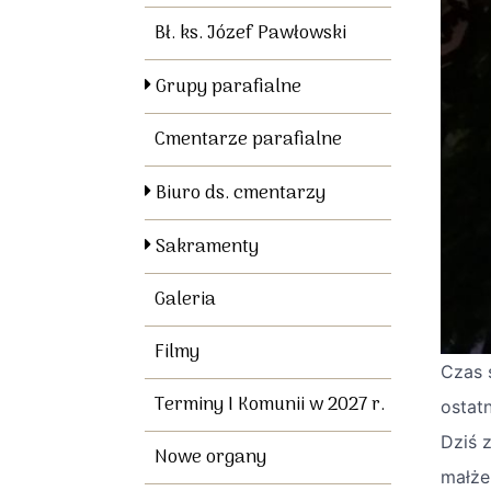
Bł. ks. Józef Pawłowski
Grupy parafialne
Cmentarze parafialne
Biuro ds. cmentarzy
Sakramenty
Galeria
Filmy
Czas 
Terminy I Komunii w 2027 r.
ostat
Dziś 
Nowe organy
małże