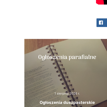
Ogłoszenia parafialne
1 sierpnia 2026 r.
Ogłoszenia duszpasterskie