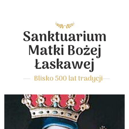
Sanktuarium
Matki Bożej
Łaskawej
Blisko 500 lat tradycji