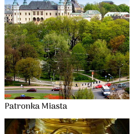
Patronka Miasta