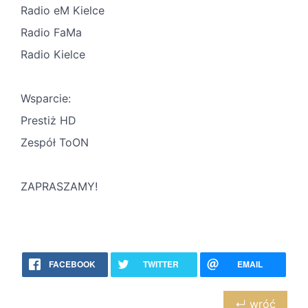
Radio eM Kielce
Radio FaMa
Radio Kielce
Wsparcie:
Prestiż HD
Zespół ToON
ZAPRASZAMY!
FACEBOOK
TWITTER
EMAIL
↵ wróć