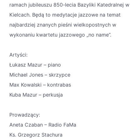
ramach jubileuszu 850-lecia Bazyliki Katedralnej w
Kielcach. Będą to medytacje jazzowe na temat
najbardziej znanych pieśni wielkopostnych w
wykonaniu kwartetu jazzowego „no name”.
Artyści:
Łukasz Mazur – piano
Michael Jones – skrzypce
Max Kowalski – kontrabas
Kuba Mazur – perkusja
Prowadzący:
Aneta Czaban – Radio FaMa
Ks. Grzegorz Stachura