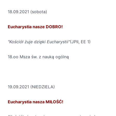
18.09.2021 (sobota)
Eucharystia nasze DOBRO!
"Kościół żuje dzięki Eucharystii"
(JPII, EE 1)
18.oo Msza św. z nauką ogólną
19.09.2021 (NIEDZIELA)
Eucharystia nasza MIŁOŚĆ!