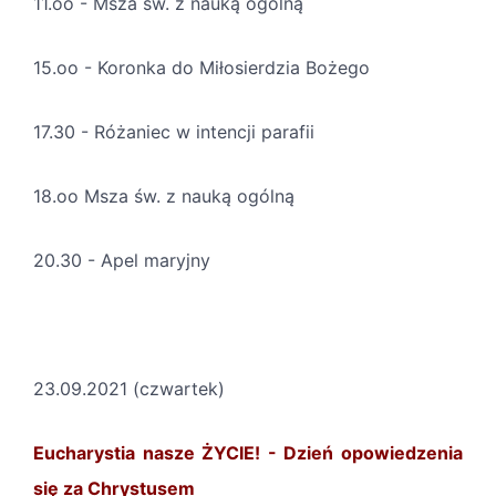
11.oo - Msza św. z nauką ogólną
15.oo - Koronka do Miłosierdzia Bożego
17.30 - Różaniec w intencji parafii
18.oo Msza św. z nauką ogólną
20.30 - Apel maryjny
23.09.2021 (czwartek)
Eucharystia nasze ŻYCIE! - Dzień opowiedzenia
się za Chrystusem