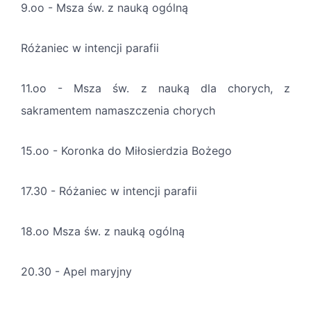
9.oo - Msza św. z nauką ogólną
Różaniec w intencji parafii
11.oo - Msza św. z nauką dla chorych, z
sakramentem namaszczenia chorych
15.oo - Koronka do Miłosierdzia Bożego
17.30 - Różaniec w intencji parafii
18.oo Msza św. z nauką ogólną
20.30 - Apel maryjny