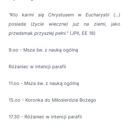
"Kto karmi się Chrystusem w Eucharystii (...)
posiada (życie wieczne) już na ziemi, jako
przedsmak przyszłej pełni."
(JPII, EE 18)
9.oo - Msza św. z nauką ogólną
Różaniec w intencji parafii
11.oo - Msza św. z nauką ogólną
15.oo - Koronka do Miłosierdzia Bożego
17.30 - Różaniec w intencji parafii