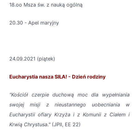
18.oo Msza św. z nauką ogólną
20.30 - Apel maryjny
24.09.2021 (piątek)
Eucharystia nasza SIŁA! - Dzień rodziny
"Kościół czerpie duchową moc dla wypełniania
swojej misji z nieustannego uobecniania w
Eucharystii ofiary Krzyża i z Komunii z Ciałem i
Krwią Chrystusa."
(JPII, EE 22)