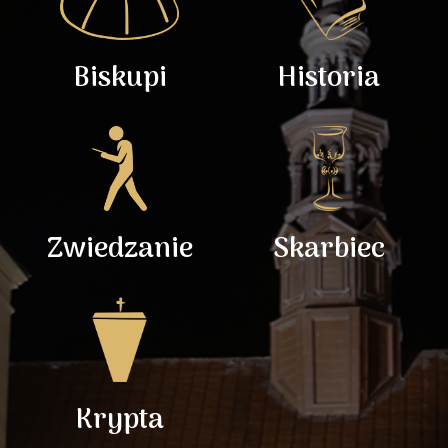
Biskupi
Historia
Zwiedzanie
Skarbiec
Krypta