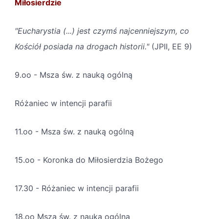
Miłosierdzie
"Eucharystia (...) jest czymś najcenniejszym, co
Kościół posiada na drogach historii."
(JPII, EE 9)
9.oo - Msza św. z nauką ogólną
Różaniec w intencji parafii
11.oo - Msza św. z nauką ogólną
15.oo - Koronka do Miłosierdzia Bożego
17.30 - Różaniec w intencji parafii
18.oo Msza św. z nauką ogólną