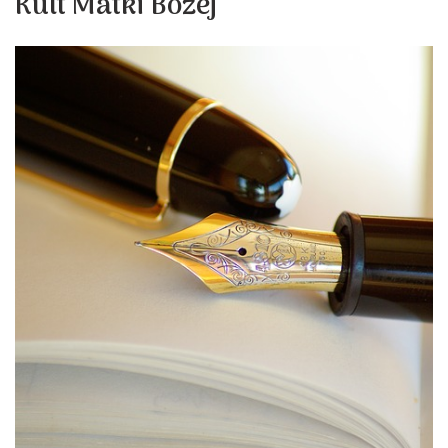
Kult Matki Bożej