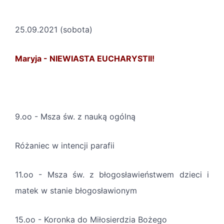
25.09.2021 (sobota)
Maryja - NIEWIASTA EUCHARYSTII!
9.oo - Msza św. z nauką ogólną
Różaniec w intencji parafii
11.oo - Msza św. z błogosławieństwem dzieci i
matek w stanie błogosławionym
15.oo - Koronka do Miłosierdzia Bożego