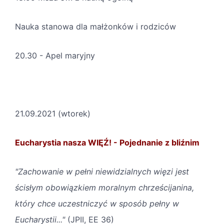
Nauka stanowa dla małżonków i rodziców
20.30 - Apel maryjny
21.09.2021 (wtorek)
Eucharystia nasza WIĘŹ! - Pojednanie z bliźnim
"Zachowanie w pełni niewidzialnych więzi jest
ścisłym obowiązkiem moralnym chrześcijanina,
który chce uczestniczyć w sposób pełny w
Eucharystii..."
(JPII, EE 36)