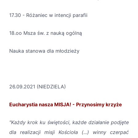
17.30 - Różaniec w intencji parafii
18.oo Msza św. z nauką ogólną
Nauka stanowa dla młodzieży
26.09.2021 (NIEDZIELA)
Eucharystia nasza MISJA! - Przynosimy krzyże
"Każdy krok ku świętości, każde działanie podjęte
dla realizacji misji Kościoła (...) winny czerpać