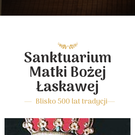
Sanktuarium
Matki Bożej
Łaskawej
Blisko 500 lat tradycji