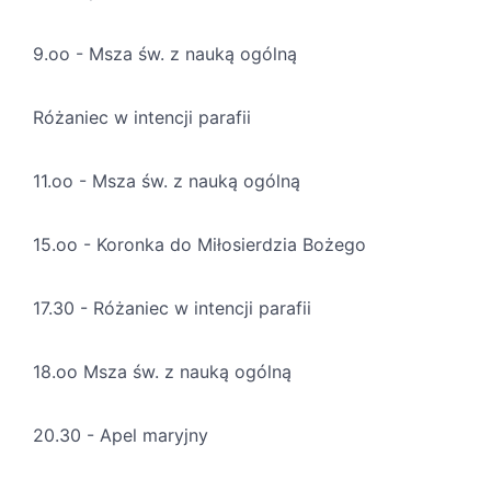
9.oo - Msza św. z nauką ogólną
Różaniec w intencji parafii
11.oo - Msza św. z nauką ogólną
15.oo - Koronka do Miłosierdzia Bożego
17.30 - Różaniec w intencji parafii
18.oo Msza św. z nauką ogólną
20.30 - Apel maryjny