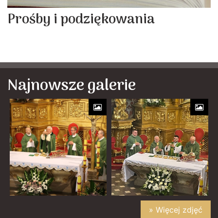
Prośby i podziękowania
Najnowsze galerie
» Więcej zdjęć