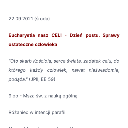
22.09.2021 (środa)
Eucharystia nasz CEL! - Dzień postu. Sprawy
ostateczne człowieka
"Oto skarb Kościoła, serce świata, zadatek celu, do
którego każdy człowiek, nawet nieświadomie,
podąża."
(JPII, EE 59)
9.oo - Msza św. z nauką ogólną
Różaniec w intencji parafii