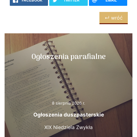
FACEBOOK
TWITTER
EMAIL
↵ wróć
Ogłoszenia parafialne
8 sierpnia 2026 r.
Ogłoszenia duszpasterskie
XIX Niedziela Zwykła