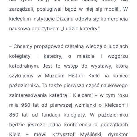
zarządzali, posługiwali bądź w niej się modlili. W
kieleckim Instytucie Dizajnu odbyła się konferencja
naukowa pod tytułem „Ludzie katedry”.
– Chcemy propagować rzetelną wiedzę o ludziach
kolegiaty i katedry, o mieście i wzgórzu
katedralnym. Jest to wstęp do wystawy, którą
szykujemy w Muzeum Historii Kielc na koniec
października. To także pierwsza część naukowego
zainteresowania katedrą i Kielcami – w tym roku
mija 950 lat od pierwszej wzmianki o Kielcach i
850 lat od fundacji kolegiaty. W październiku
będzie jeszcze jedna konferencja o początkach
Kielc – mówi Krzysztof Myśliński, dyrektor