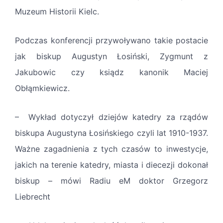
Muzeum Historii Kielc.
Podczas konferencji przywoływano takie postacie
jak biskup Augustyn Łosiński, Zygmunt z
Jakubowic czy ksiądz kanonik Maciej
Obłąmkiewicz.
– Wykład dotyczył dziejów katedry za rządów
biskupa Augustyna Łosińskiego czyli lat 1910-1937.
Ważne zagadnienia z tych czasów to inwestycje,
jakich na terenie katedry, miasta i diecezji dokonał
biskup – mówi Radiu eM doktor Grzegorz
Liebrecht