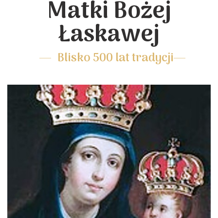
Matki Bożej
Łaskawej
Blisko 500 lat tradycji