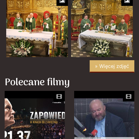
» Więcej zdjęć
Polecane filmy