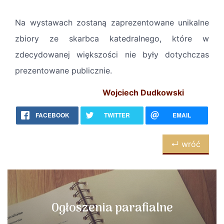
Na wystawach zostaną zaprezentowane unikalne
zbiory ze skarbca katedralnego, które w
zdecydowanej większości nie były dotychczas
prezentowane publicznie.
Wojciech Dudkowski
FACEBOOK
TWITTER
EMAIL
↵ wróć
Ogłoszenia parafialne