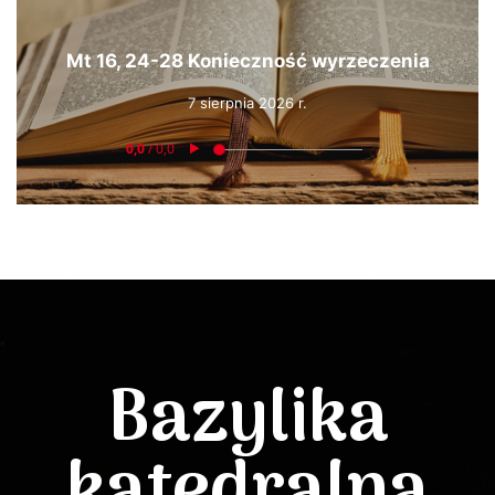
Mt 16, 24-28 Konieczność wyrzeczenia
7 sierpnia 2026 r.
Bazylika
katedralna