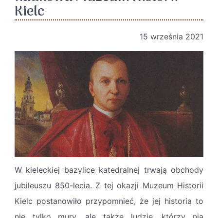
Kielc
15 września 2021
W kieleckiej bazylice katedralnej trwają obchody
jubileuszu 850-lecia. Z tej okazji Muzeum Historii
Kielc postanowiło przypomnieć, że jej historia to
nie tylko mury, ale także ludzie, którzy nią