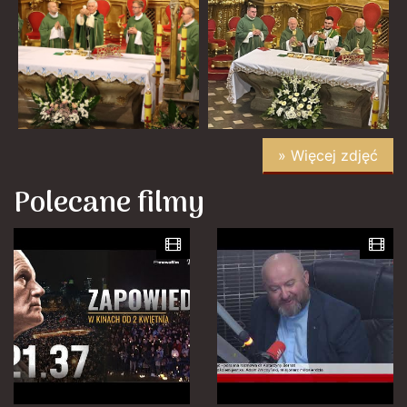
» Więcej zdjęć
Polecane filmy