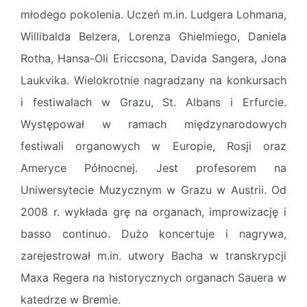
młodego pokolenia. Uczeń m.in. Ludgera Lohmana,
Willibalda Belzera, Lorenza Ghielmiego, Daniela
Rotha, Hansa-Oli Ericcsona, Davida Sangera, Jona
Laukvika. Wielokrotnie nagradzany na konkursach
i festiwalach w Grazu, St. Albans i Erfurcie.
Występował w ramach międzynarodowych
festiwali organowych w Europie, Rosji oraz
Ameryce Północnej. Jest profesorem na
Uniwersytecie Muzycznym w Grazu w Austrii. Od
2008 r. wykłada grę na organach, improwizację i
basso continuo. Dużo koncertuje i nagrywa,
zarejestrował m.in. utwory Bacha w transkrypcji
Maxa Regera na historycznych organach Sauera w
katedrze w Bremie.