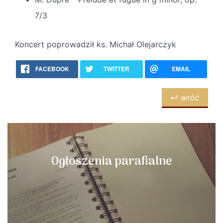
7/3
Koncert poprowadził ks. Michał Olejarczyk
FACEBOOK
TWITTER
EMAIL
↵ wróć
Ogłoszenia parafialne