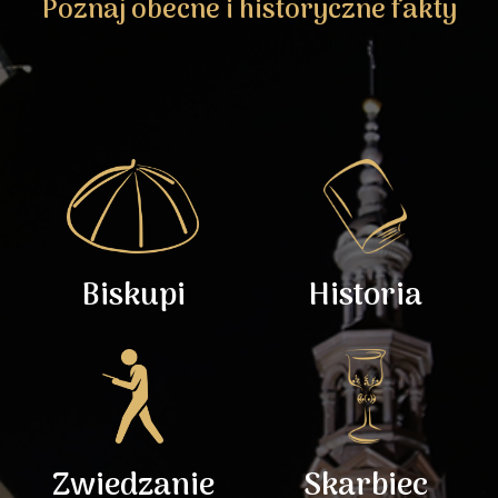
Poznaj obecne i historyczne fakty
Biskupi
Historia
Zwiedzanie
Skarbiec