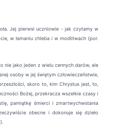
oła. Jej pierwsi uczniowie - jak czytamy w
cie, w łamaniu chleba i w modlitwach (por.
o nie jako jeden z wielu cennych darów, ale
snej osoby w jej świętym człowieczeństwie,
zeszłości, skoro to, kim Chrystus jest, to,
ieczności Bożej, przekracza wszelkie czasy i
stię, pamiątkę śmierci i zmartwychwstania
zeczywiście obecne i dokonuje się dzieło
).