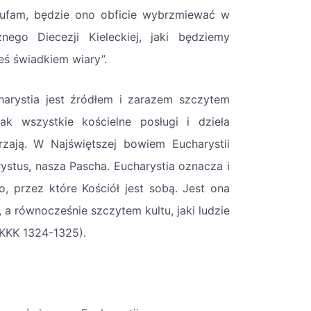
ak ufam, będzie ono obficie wybrzmiewać w
ego Diecezji Kieleckiej, jaki będziemy
ś świadkiem wiary”.
harystia jest źródłem i zarazem szczytem
ak wszystkie kościelne posługi i dzieła
rzają. W Najświętszej bowiem Eucharystii
ystus, nasza Pascha. Eucharystia oznacza i
, przez które Kościół jest sobą. Jest ona
 a równocześnie szczytem kultu, jaki ludzie
 KKK 1324-1325).