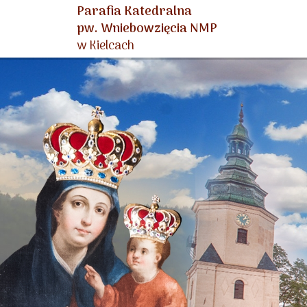
Parafia Katedralna
pw. Wniebowzięcia NMP
w Kielcach