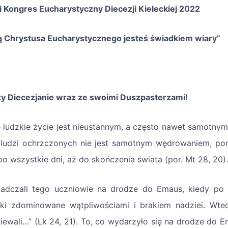
i Kongres Eucharystyczny Diecezji Kieleckiej 2022
 Chrystusa Eucharystycznego jesteś świadkiem wiary”
y Diecezjanie wraz ze swoimi Duszpasterzami!
 ludzkie życie jest nieustannym, a często nawet samotnym
 ludzi ochrzczonych nie jest samotnym wędrowaniem, poni
po wszystkie dni, aż do skończenia świata (por. Mt 28, 20).
adczali tego uczniowie na drodze do Emaus, kiedy po
rki zdominowane wątpliwościami i brakiem nadziei. Wte
iewali…” (Łk 24, 21). To, co wydarzyło się na drodze do E