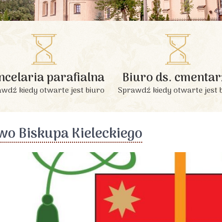
INFORMACJE PODSTAWOWE
ncelaria parafialna
Biuro ds. cmentar
wdź kiedy otwarte jest biuro
Sprawdź kiedy otwarte jest 
wo Biskupa Kieleckiego