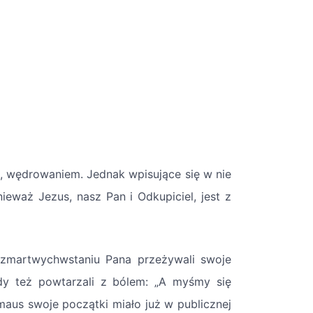
, wędrowaniem. Jednak wpisujące się w nie
eważ Jezus, nasz Pan i Odkupiciel, jest z
 zmartwychwstaniu Pana przeżywali swoje
dy też powtarzali z bólem: „A myśmy się
maus swoje początki miało już w publicznej