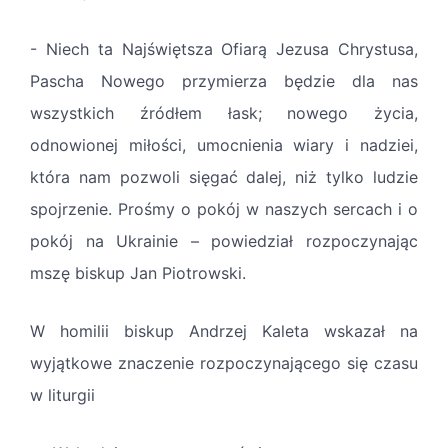
- Niech ta Najświętsza Ofiarą Jezusa Chrystusa,
Pascha Nowego przymierza będzie dla nas
wszystkich źródłem łask; nowego życia,
odnowionej miłości, umocnienia wiary i nadziei,
która nam pozwoli sięgać dalej, niż tylko ludzie
spojrzenie. Prośmy o pokój w naszych sercach i o
pokój na Ukrainie – powiedział rozpoczynając
mszę biskup Jan Piotrowski.
W homilii biskup Andrzej Kaleta wskazał na
wyjątkowe znaczenie rozpoczynającego się czasu
w liturgii