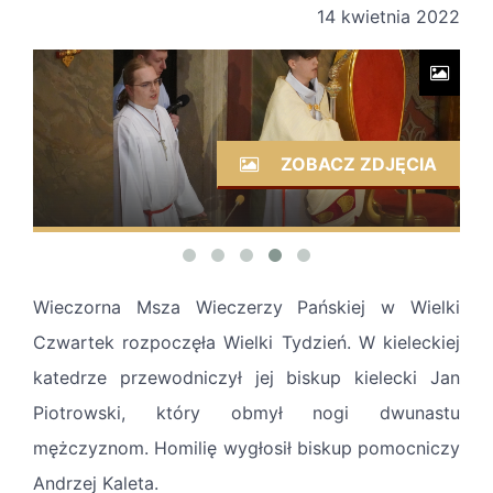
14 kwietnia 2022
ZOBACZ ZDJĘCIA
Wieczorna Msza Wieczerzy Pańskiej w Wielki
Czwartek rozpoczęła Wielki Tydzień. W kieleckiej
katedrze przewodniczył jej biskup kielecki Jan
Piotrowski, który obmył nogi dwunastu
mężczyznom. Homilię wygłosił biskup pomocniczy
Andrzej Kaleta.