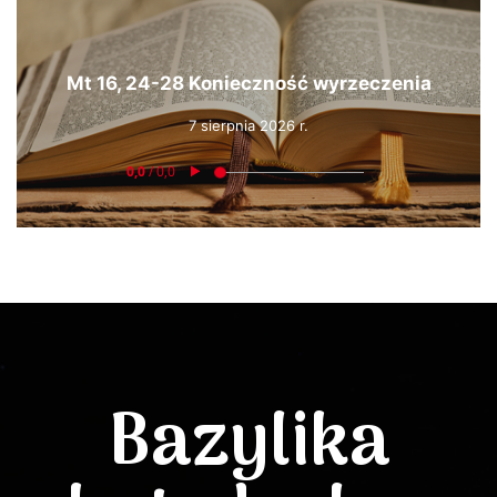
Mt 16, 24-28 Konieczność wyrzeczenia
7 sierpnia 2026 r.
Bazylika