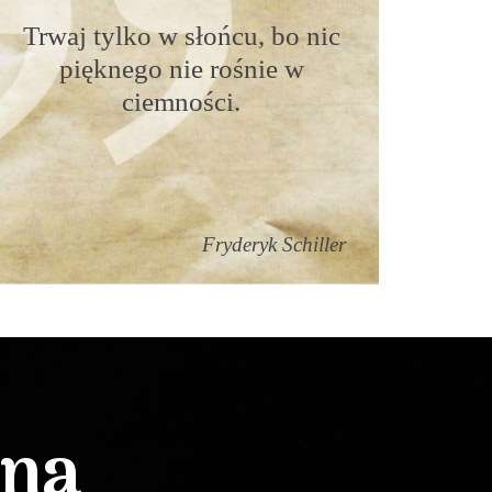
Trwaj tylko w słońcu, bo nic
pięknego nie rośnie w
ciemności.
Fryderyk Schiller
lna