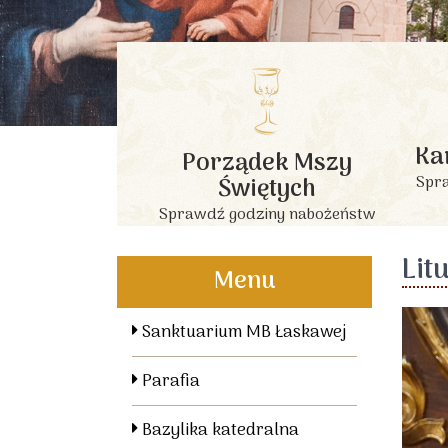
Ka
Porządek Mszy
Świętych
Spra
Sprawdź godziny nabożeństw
Lit
Menu
Sanktuarium MB Łaskawej
Parafia
Bazylika katedralna