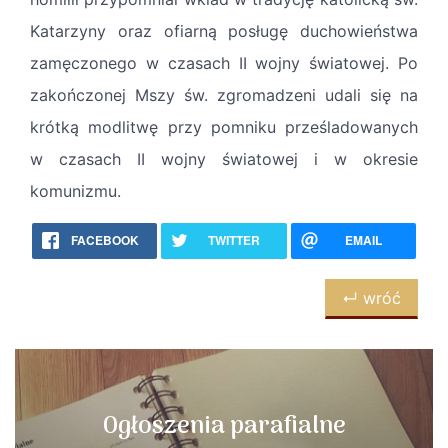
Katarzyny oraz ofiarną posługę duchowieństwa
zamęczonego w czasach II wojny światowej. Po
zakończonej Mszy św. zgromadzeni udali się na
krótką modlitwę przy pomniku prześladowanych
w czasach II wojny światowej i w okresie
komunizmu.
FACEBOOK
TWITTER
EMAIL
↵ wróć
Ogłoszenia parafialne