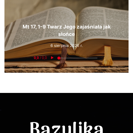
Mt 17, 1-9 Twarz Jego zajaśniała jak
słońce
6 sierpnia 2026 r.
Bazylika