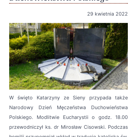
29 kwietnia 2022
W święto Katarzyny ze Sieny przypada także
Narodowy Dzień Męczeństwa Duchowieństwa
Polskiego. Modlitwie Eucharystii o godz. 18.00
przewodniczył ks. dr Mirosław Cisowski. Podczas
homilii przypomniał wkład w tradycję katolicką św.