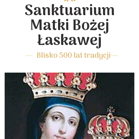
Sanktuarium
Matki Bożej
Łaskawej
Blisko 500 lat tradycji