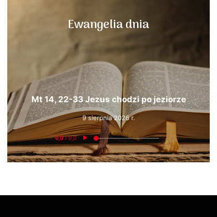
Ewangelia dnia
Mt 14, 22-33 Jezus chodzi po jeziorze
9 sierpnia 2026 r.