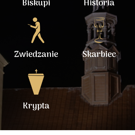
Biskupi
Historia
Zwiedzanie
Skarbiec
Krypta