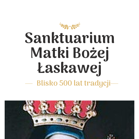
Sanktuarium
Matki Bożej
Łaskawej
Blisko 500 lat tradycji