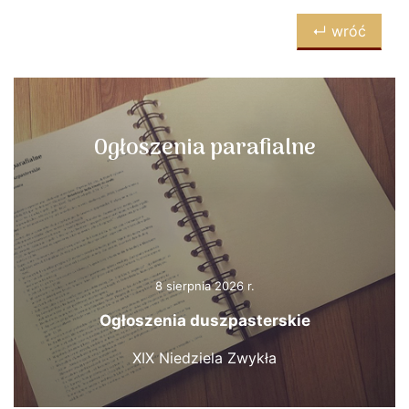
↵ wróć
Ogłoszenia parafialne
8 sierpnia 2026 r.
Ogłoszenia duszpasterskie
XIX Niedziela Zwykła