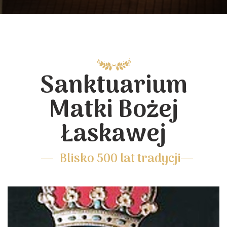
Sanktuarium
Matki Bożej
Łaskawej
Blisko 500 lat tradycji