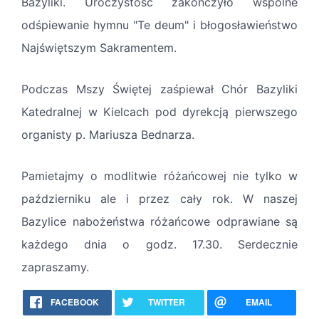
Bazyliki. Uroczystość zakończyło wspólne
odśpiewanie hymnu "Te deum" i błogosławieństwo
Najświętszym Sakramentem.
Podczas Mszy Świętej zaśpiewał Chór Bazyliki
Katedralnej w Kielcach pod dyrekcją pierwszego
organisty p. Mariusza Bednarza.
Pamietajmy o modlitwie różańcowej nie tylko w
październiku ale i przez cały rok. W naszej
Bazylice nabożeństwa różańcowe odprawiane są
każdego dnia o godz. 17.30. Serdecznie
zapraszamy.
FACEBOOK
TWITTER
EMAIL