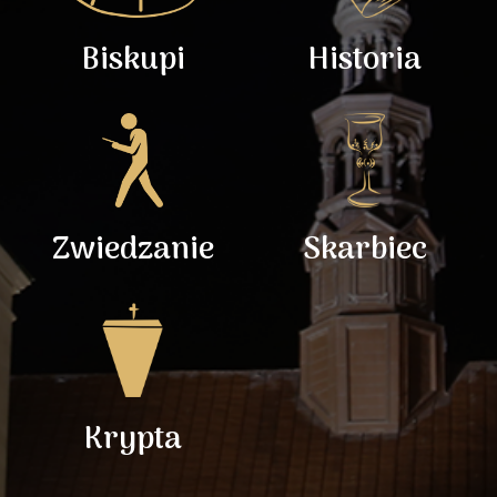
Biskupi
Historia
Zwiedzanie
Skarbiec
Krypta