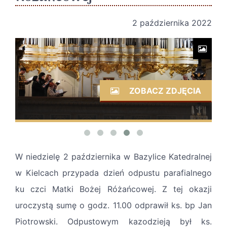
2 października 2022
ZOBACZ ZDJĘCIA
W niedzielę 2 października w Bazylice Katedralnej
w Kielcach przypada dzień odpustu parafialnego
ku czci Matki Bożej Różańcowej. Z tej okazji
uroczystą sumę o godz. 11.00 odprawił ks. bp Jan
Piotrowski. Odpustowym kazodzieją był ks.