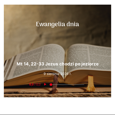
Ewangelia dnia
Mt 14, 22-33 Jezus chodzi po jeziorze
9 sierpnia 2026 r.