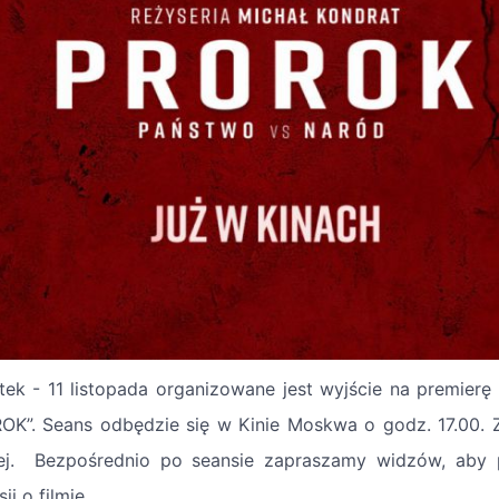
tek - 11 listopada organizowane jest wyjście na premierę
OK”. Seans odbędzie się w Kinie Moskwa o godz. 17.00. Z
ej. Bezpośrednio po seansie zapraszamy widzów, aby po
ji o filmie.