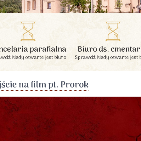
INFORMACJE PODSTAWOWE
ncelaria parafialna
Biuro ds. cmentar
wdź kiedy otwarte jest biuro
Sprawdź kiedy otwarte jest 
ście na film pt. Prorok