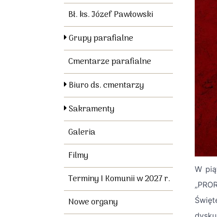
Bł. ks. Józef Pawłowski
Grupy parafialne
Cmentarze parafialne
Biuro ds. cmentarzy
Sakramenty
Galeria
Filmy
W pią
Terminy I Komunii w 2027 r.
„PROR
Święt
Nowe organy
dyskus