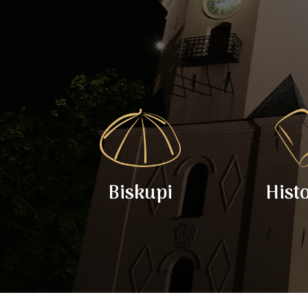
Biskupi
Hist