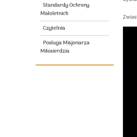
Standardy Ochrony
Małoletnich
Zwiast
Czytelnia
Posługa Misjonarza
Miłosierdzia