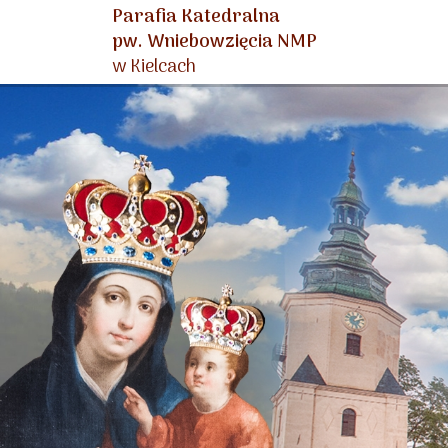
Parafia Katedralna
pw. Wniebowzięcia NMP
w Kielcach