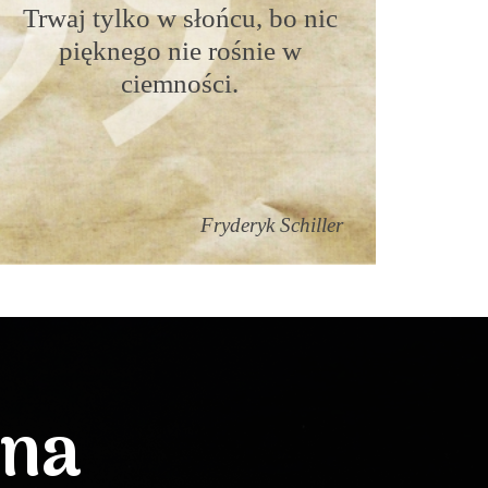
Trwaj tylko w słońcu, bo nic
pięknego nie rośnie w
ciemności.
Fryderyk Schiller
lna