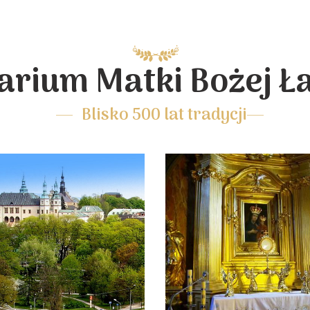
arium Matki Bożej Ł
Blisko 500 lat tradycji