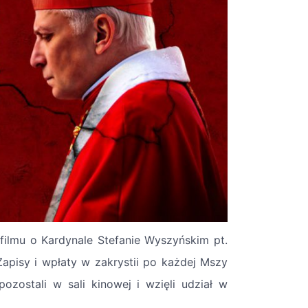
 filmu o Kardynale Stefanie Wyszyńskim pt.
apisy i wpłaty w zakrystii po każdej Mszy
zostali w sali kinowej i wzięli udział w