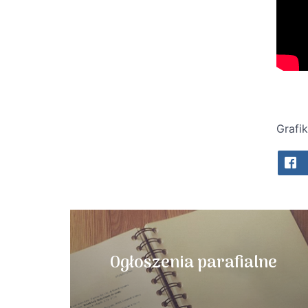
Grafi
Ogłoszenia parafialne