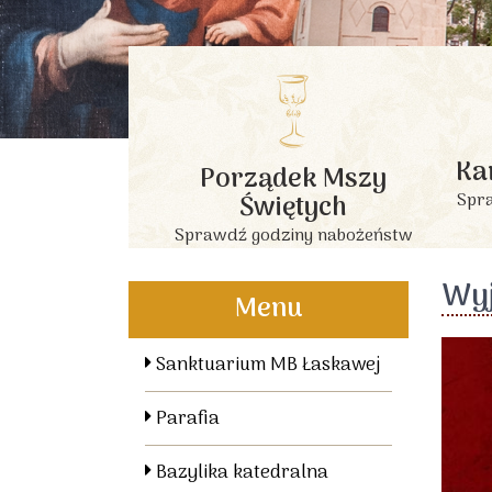
Ka
Porządek Mszy
Świętych
Spra
Sprawdź godziny nabożeństw
Wyj
Menu
Sanktuarium MB Łaskawej
Parafia
Bazylika katedralna