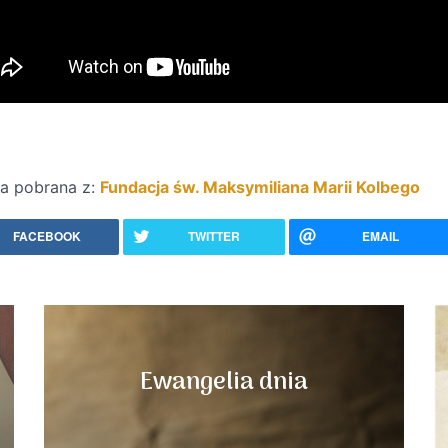
ka pobrana z:
Fundacja św. Maksymiliana Marii Kolbego
FACEBOOK
TWITTER
EMAIL
Ewangelia dnia